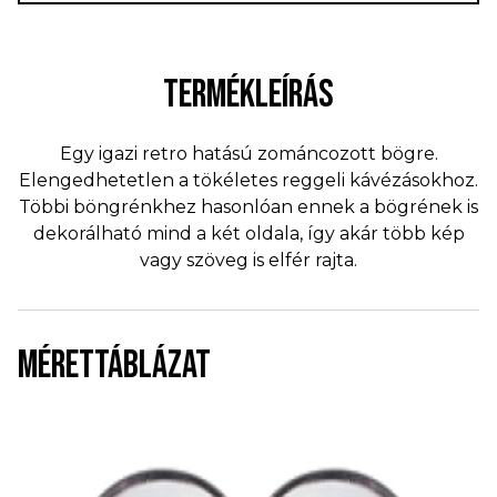
TERMÉKLEÍRÁS
Egy igazi retro hatású zománcozott bögre.
Elengedhetetlen a tökéletes reggeli kávézásokhoz.
Többi böngrénkhez hasonlóan ennek a bögrének is
dekorálható mind a két oldala, így akár több kép
vagy szöveg is elfér rajta.
MÉRETTÁBLÁZAT