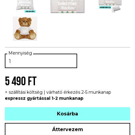
5 490 FT
+ szállítási költség | várható érkezés 2-5 munkanap
expressz gyártással 1-2 munkanap
Kosárba
Áttervezem