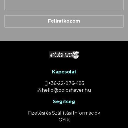
Feliratkozom
Kapcsolat
+36-22-876-485
hello@poloshaver.hu
Segítség
Fizetési és Szállítási Információk
GYIK