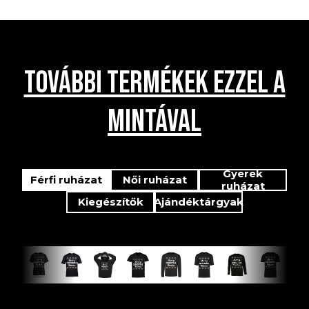
TOVÁBBI TERMÉKEK EZZEL A
MINTÁVAL
Gyerek
Férfi ruházat
Női ruházat
ruházat
Kiegészítők
Ajándéktárgyak