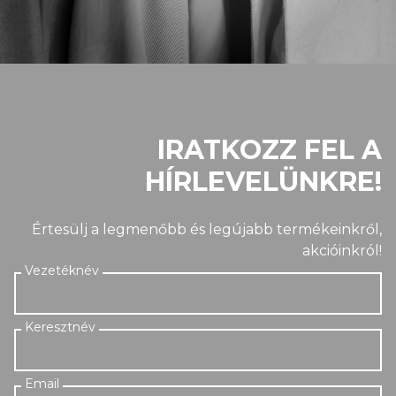
IRATKOZZ FEL A
HÍRLEVELÜNKRE!
Értesülj a legmenőbb és legújabb termékeinkről,
akcióinkról!