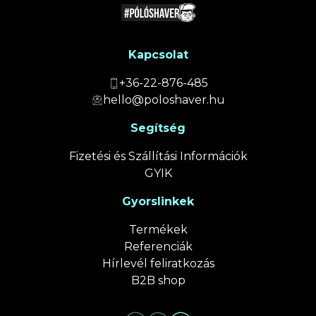
Kapcsolat
+36-22-876-485
hello@poloshaver.hu
Segítség
Fizetési és Szállítási Információk
GYIK
Gyorslinkek
Termékek
Referenciák
Hírlevél feliratkozás
B2B shop