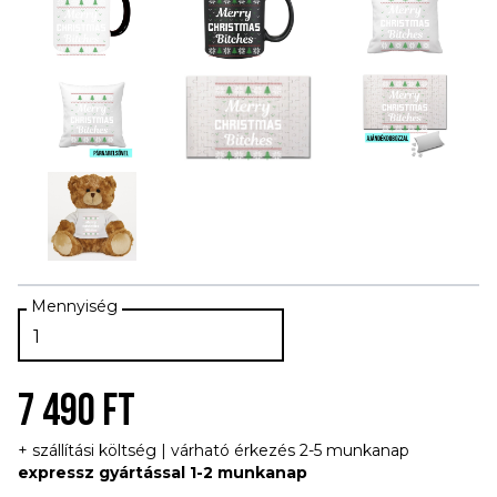
7 490 FT
+ szállítási költség | várható érkezés 2-5 munkanap
expressz gyártással 1-2 munkanap