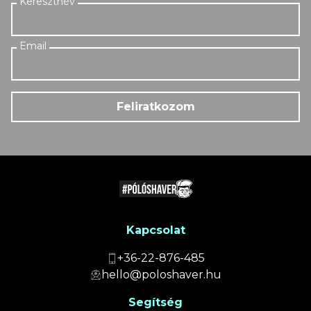
Feliratkozom
Kapcsolat
+36-22-876-485
hello@poloshaver.hu
Segítség