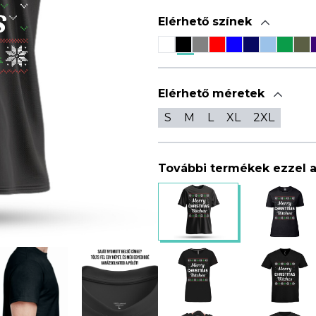
Elérhető színek
Elérhető méretek
S
M
L
XL
2XL
További termékek ezzel 