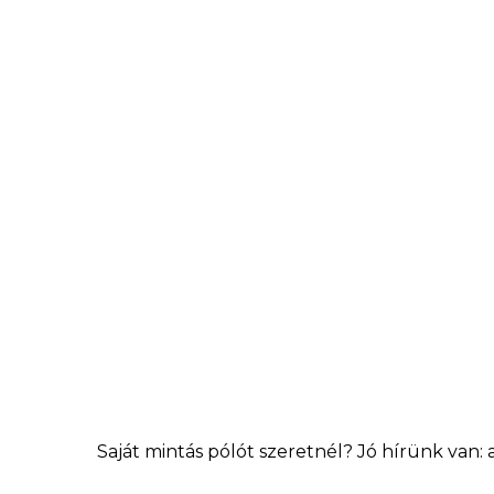
Saját mintás pólót szeretnél? Jó hírünk van: