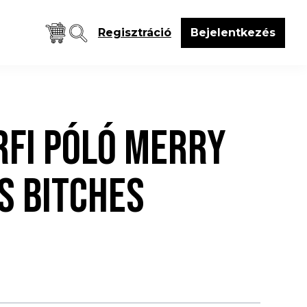
Regisztráció
Bejelentkezés
RFI PÓLÓ MERRY
S BITCHES