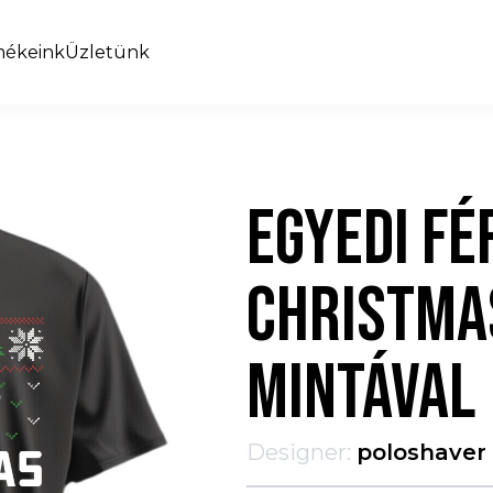
mékeink
Üzletünk
EGYEDI FÉ
CHRISTMA
MINTÁVAL
Designer:
poloshaver