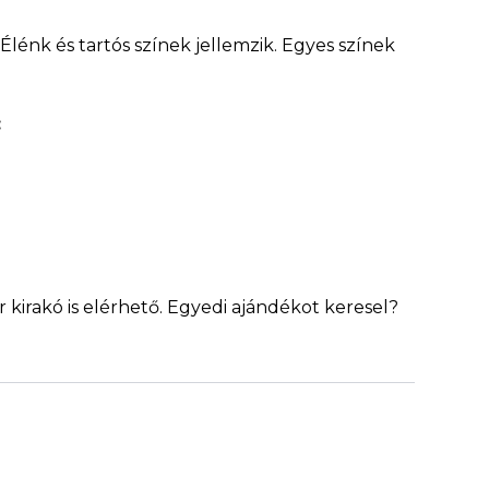
Élénk és tartós színek jellemzik. Egyes színek
:
 kirakó is elérhető. Egyedi ajándékot keresel?