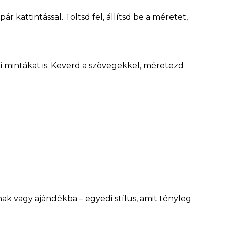
ár kattintással. Töltsd fel, állítsd be a méretet,
lmi mintákat is. Keverd a szövegekkel, méretezd
ak vagy ajándékba – egyedi stílus, amit tényleg