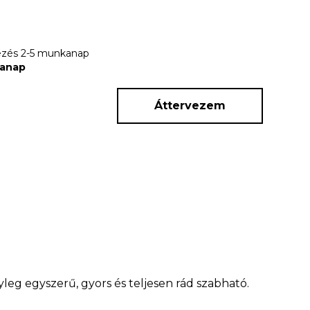
rkezés 2-5 munkanap
kanap
Áttervezem
leg egyszerű, gyors és teljesen rád szabható.