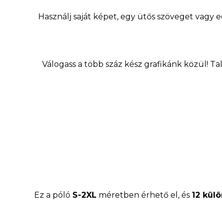
Használj saját képet, egy ütős szöveget vagy 
Válogass a több száz kész grafikánk közül! Tal
Ez a póló
S-2XL
méretben érhető el, és
12 kül