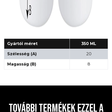
Gyártói méret
350 ML
Szélesség (A)
20
Magasság (B)
8
TOVÁBBI TERMÉKEK EZZEL A