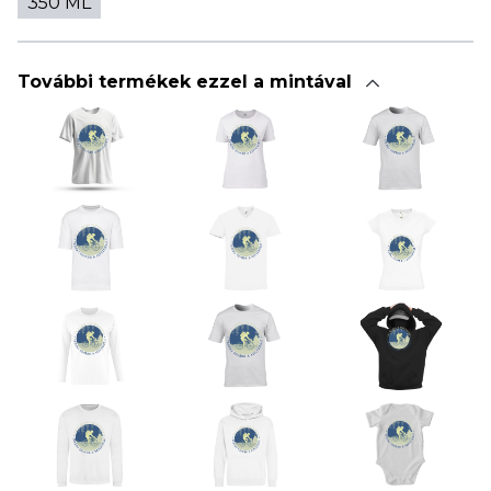
350 ML
További termékek ezzel a mintával