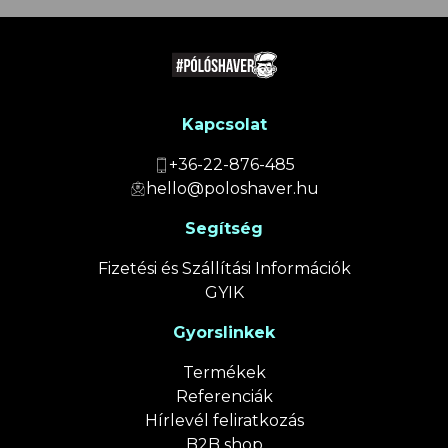
Kapcsolat
+36-22-876-485
hello@poloshaver.hu
Segítség
Fizetési és Szállítási Információk
GYIK
Gyorslinkek
Termékek
Referenciák
Hírlevél feliratkozás
B2B shop