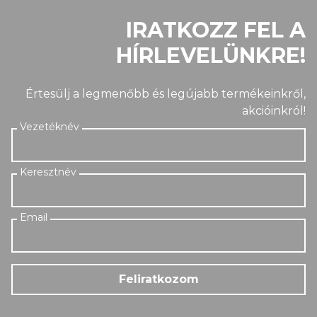
IRATKOZZ FEL A
HÍRLEVELÜNKRE!
Értesülj a legmenőbb és legújabb termékeinkről,
akcióinkról!
Feliratkozom