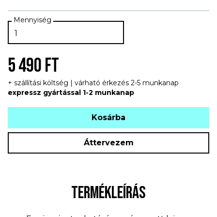
5 490 FT
+ szállítási költség | várható érkezés 2-5 munkanap
expressz gyártással 1-2 munkanap
Kosárba
Áttervezem
TERMÉKLEÍRÁS