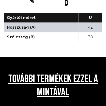
Gyártói méret
U
Hosszúság (A)
42
Szélesség (B)
38
TOVÁBBI TERMÉKEK EZZEL A
MINTÁVAL