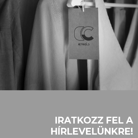
IRATKOZZ FEL A
HÍRLEVELÜNKRE!