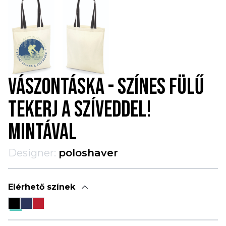
VÁSZONTÁSKA - SZÍNES FÜLŰ
TEKERJ A SZÍVEDDEL!
MINTÁVAL
Designer:
poloshaver
Elérhető színek