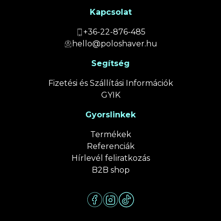
Kapcsolat
+36-22-876-485
hello@poloshaver.hu
Segítség
Fizetési és Szállítási Információk
GYIK
Gyorslinkek
Termékek
Referenciák
Hírlevél feliratkozás
B2B shop