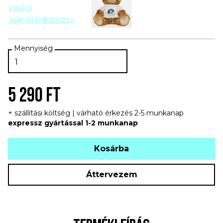
5 290 FT
+ szállítási költség | várható érkezés 2-5 munkanap
expressz gyártással 1-2 munkanap
Kosárba
Áttervezem