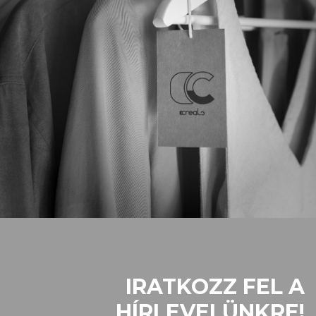
IRATKOZZ FEL A
HÍRLEVELÜNKRE!