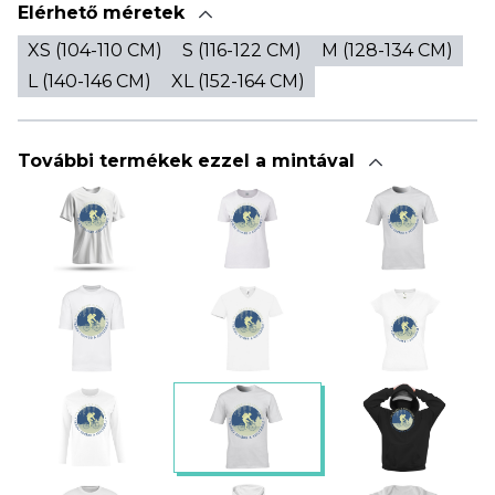
Elérhető méretek
XS (104-110 CM)
S (116-122 CM)
M (128-134 CM)
L (140-146 CM)
XL (152-164 CM)
További termékek ezzel a mintával