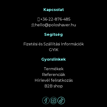
Kapcsolat
+36-22-876-485
hello@poloshaver.hu
Segítség
Fizetési és Szállítási Információk
GYIK
Gyorslinkek
Termékek
Referenciák
Hírlevél feliratkozás
B2B shop