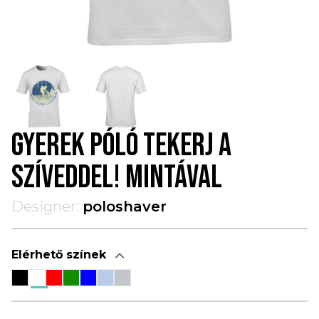
GYEREK PÓLÓ TEKERJ A
SZÍVEDDEL! MINTÁVAL
Designer:
poloshaver
Elérhető színek