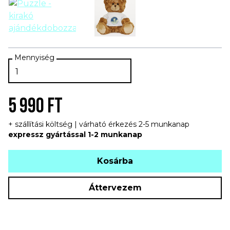
5 990 FT
+ szállítási költség | várható érkezés 2-5 munkanap
expressz gyártással 1-2 munkanap
Kosárba
Áttervezem