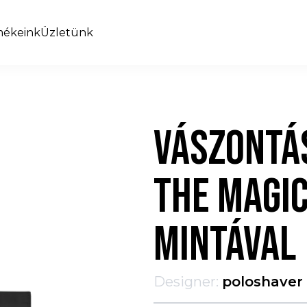
mékeink
Üzletünk
VÁSZONTÁS
THE MAGIC
MINTÁVAL
Designer:
poloshaver