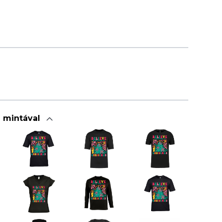
a mintával