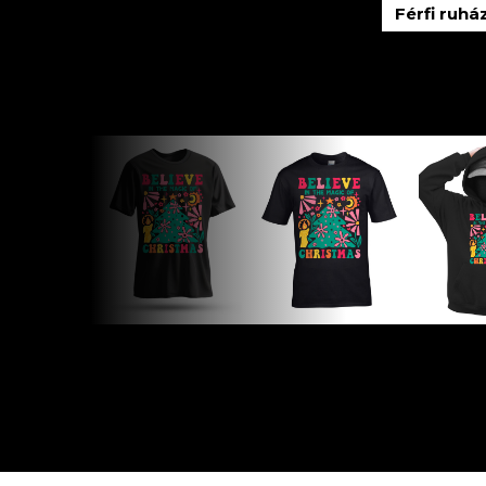
Férfi ruhá