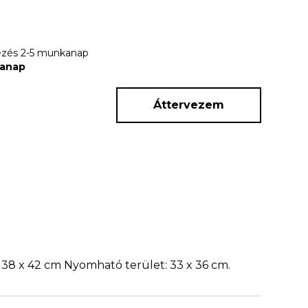
rkezés 2-5 munkanap
kanap
Áttervezem
: 38 x 42 cm Nyomható terület: 33 x 36 cm.