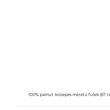
·100% pamut ·közepes méretű fülek (67 cm)