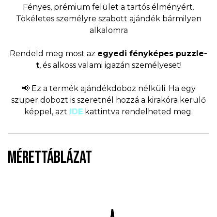
Fényes, prémium felület a tartós élményért.
Tökéletes személyre szabott ajándék bármilyen
alkalomra
Rendeld meg most az
egyedi fényképes puzzle-
t
, és alkoss valami igazán személyeset!
📢 Ez a termék ajándékdoboz nélküli. Ha egy
szuper dobozt is szeretnél hozzá a kirakóra kerülő
képpel, azt
IDE
kattintva rendelheted meg.
MÉRETTÁBLÁZAT