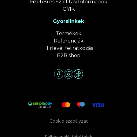
Fizetési és Szállítási Információk
GYIK
Gyorslinkek
Termékek
Referenciák
Hírlevél feliratkozás
B2B shop
Cookie szabályzat