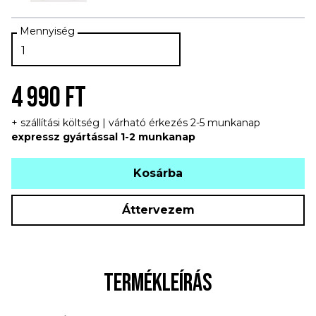
4 990 FT
+ szállítási költség | várható érkezés 2-5 munkanap
expressz gyártással 1-2 munkanap
Kosárba
Áttervezem
TERMÉKLEÍRÁS