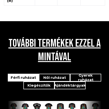
(B)
TOVÁBBI TERMÉKEK EZZEL A
MINTÁVAL
Gyerek
Férfi ruházat
Női ruházat
ruházat
Kiegészítők
Ajándéktárgyak