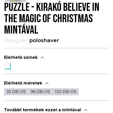
PUZZLE - KIRAKÓ BELIEVE IN
THE MAGIC OF CHRISTMAS
MINTÁVAL
Designer:
poloshaver
Elérhető színek
Elérhető méretek
35 DB-OS
96 DB-OS
120 DB-OS
További termékek ezzel a mintával