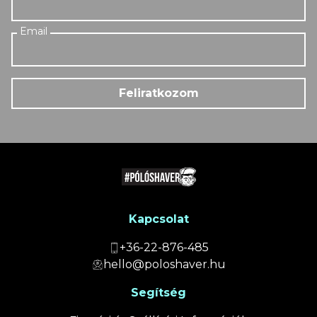
Feliratkozom
Kapcsolat
+36-22-876-485
hello@poloshaver.hu
Segítség