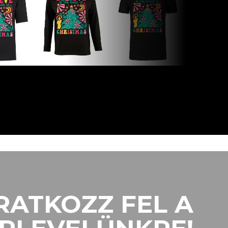
RATKOZZ FEL A