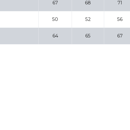
67
68
71
50
52
56
64
65
67