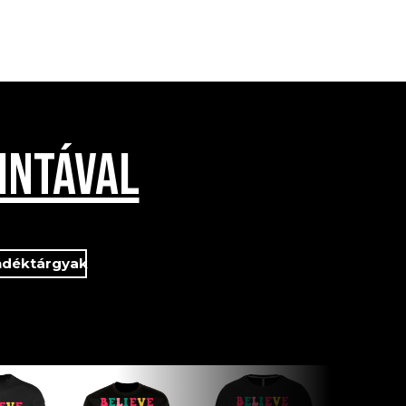
INTÁVAL
ndéktárgyak