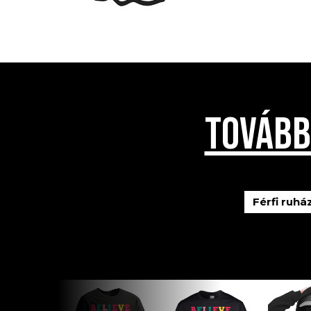
TOVÁBB
Férfi ruhá