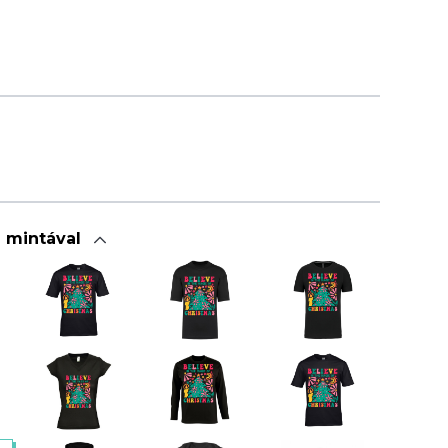
a mintával