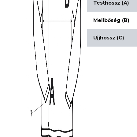
Testhossz (A)
Mellbőség (B)
Ujjhossz (C)