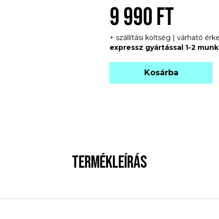
9 990 FT
+ szállítási költség | várható é
expressz gyártással 1-2 mun
Kosárba
TERMÉKLEÍRÁS