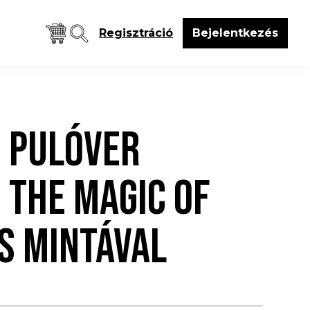
Regisztráció
Bejelentkezés
 PULÓVER
N THE MAGIC OF
S MINTÁVAL