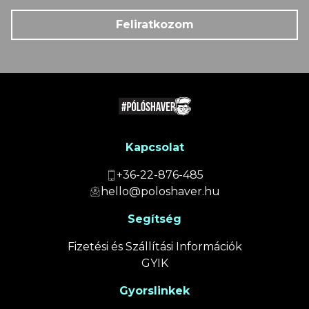
Feliratkozom
Kapcsolat
+36-22-876-485
hello@poloshaver.hu
Segítség
Fizetési és Szállítási Információk
GYIK
Gyorslinkek