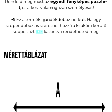
Rendeld meg most az
egyedi fényképes puzzle-
t
, és alkoss valami igazán személyeset!
📢 Ez a termék ajándékdoboz nélküli. Ha egy
szuper dobozt is szeretnél hozzá a kirakóra kerülő
képpel, azt
IDE
kattintva rendelheted meg.
MÉRETTÁBLÁZAT