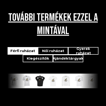
TOVÁBBI TERMÉKEK EZZEL A
MINTÁVAL
Gyerek
Férfi ruházat
Női ruházat
ruházat
Kiegészítők
Ajándéktárgyak