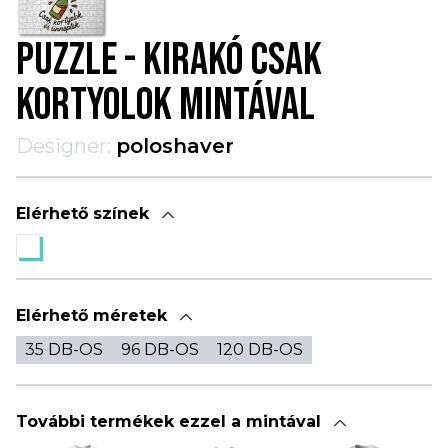
PUZZLE - KIRAKÓ CSAK
KORTYOLOK MINTÁVAL
Designer:
poloshaver
Elérhető színek
Elérhető méretek
35 DB-OS
96 DB-OS
120 DB-OS
További termékek ezzel a mintával