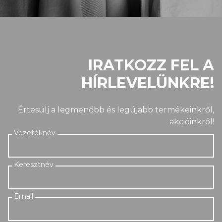
IRATKOZZ FEL A
HÍRLEVELÜNKRE!
Értesülj a legmenőbb és legújabb termékeinkről,
akcióinkról!