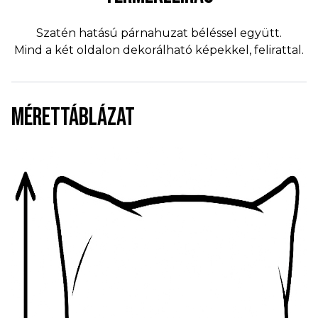
Szatén hatású párnahuzat béléssel együtt.
Mind a két oldalon dekorálható képekkel, felirattal.
MÉRETTÁBLÁZAT