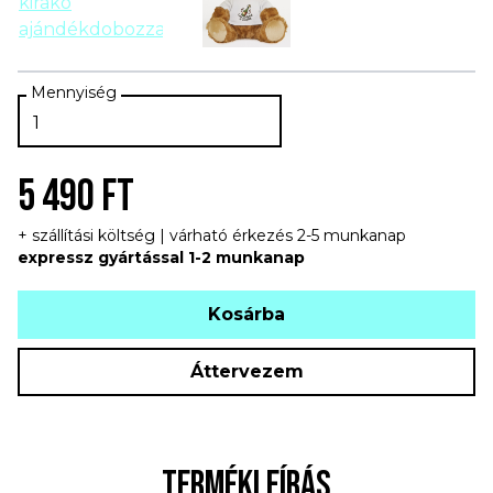
5 490 FT
+ szállítási költség | várható érkezés 2-5 munkanap
expressz gyártással 1-2 munkanap
Kosárba
Áttervezem
TERMÉKLEÍRÁS