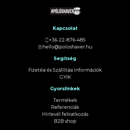
Kapcsolat
+36-22-876-485
hello@poloshaver.hu
Segítség
Fizetési és Szállítási Információk
GYIK
Gyorslinkek
Termékek
Referenciák
Hírlevél feliratkozás
B2B shop