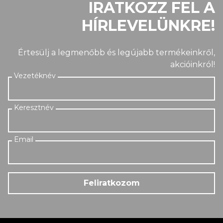
IRATKOZZ FEL A
HÍRLEVELÜNKRE!
Értesülj a legmenőbb és legújabb termékeinkről,
akcióinkról!
Feliratkozom