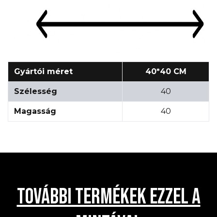
Gyártói méret
40*40 CM
Szélesség
40
Magasság
40
TOVÁBBI TERMÉKEK EZZEL A