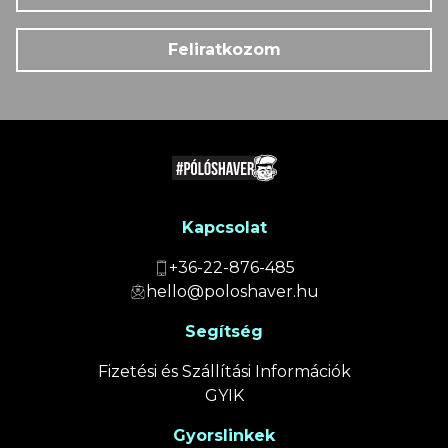
Feliratkozom
Kapcsolat
+36-22-876-485
hello@poloshaver.hu
Segítség
Fizetési és Szállítási Információk
GYIK
Gyorslinkek