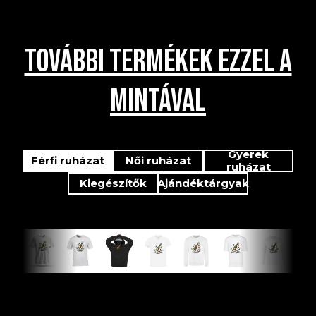
TOVÁBBI TERMÉKEK EZZEL A
MINTÁVAL
Gyerek
Férfi ruházat
Női ruházat
ruházat
Kiegészítők
Ajándéktárgyak