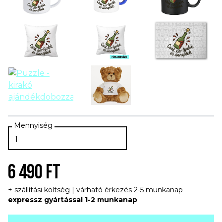
6 490 FT
+ szállítási költség | várható érkezés 2-5 munkanap
expressz gyártással 1-2 munkanap