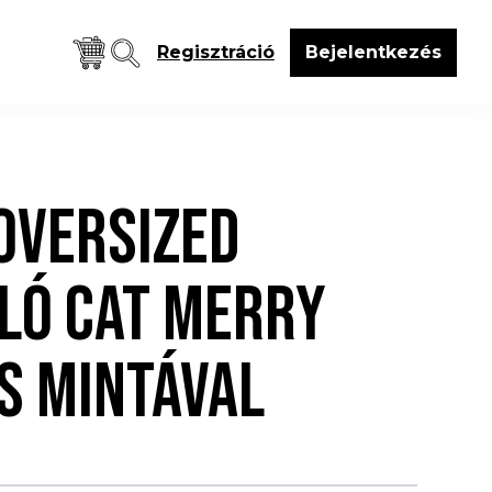
Regisztráció
Bejelentkezés
OVERSIZED
LÓ CAT MERRY
S MINTÁVAL