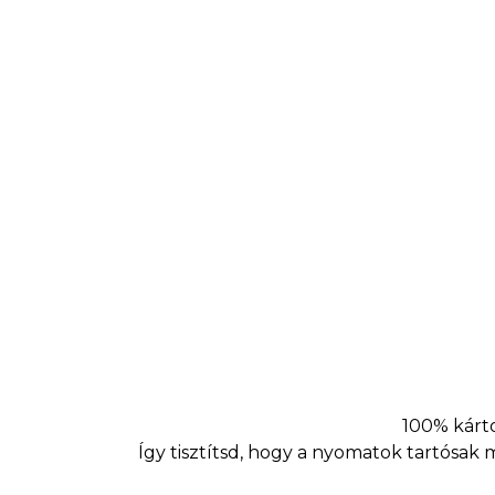
100% kárto
Így tisztítsd, hogy a nyomatok tartósak