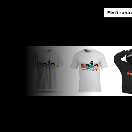
Férfi ruhá