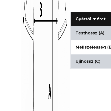
Gyártói méret
Testhossz (A)
Mellszélesség (
Ujjhossz (C)