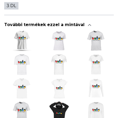
3 DL
További termékek ezzel a mintával