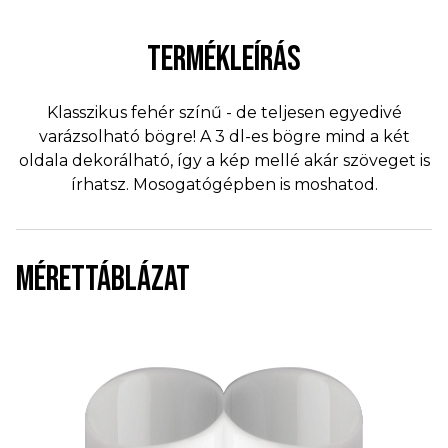
TERMÉKLEÍRÁS
Klasszikus fehér színű - de teljesen egyedivé
varázsolható bögre! A 3 dl-es bögre mind a két
oldala dekorálható, így a kép mellé akár szöveget is
írhatsz. Mosogatógépben is moshatod.
MÉRETTÁBLÁZAT