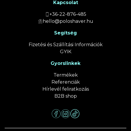
Kapcsolat
+36-22-876-485
hello@poloshaver.hu
Segítség
Fizetési és Szállítási Információk
GYIK
Gyorslinkek
Termékek
Referenciák
Hírlevél feliratkozás
B2B shop