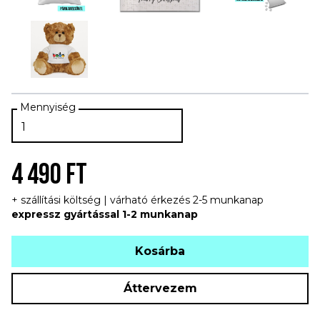
4 490 FT
+ szállítási költség | várható érkezés 2-5 munkanap
expressz gyártással 1-2 munkanap
Kosárba
Áttervezem