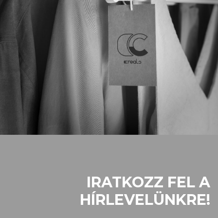
IRATKOZZ FEL A
HÍRLEVELÜNKRE!