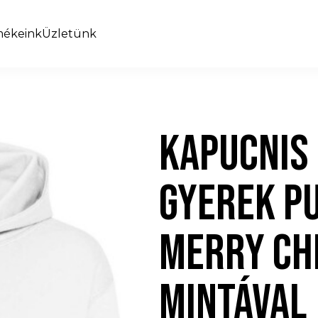
mékeink
Üzletünk
KAPUCNIS
GYEREK P
MERRY CH
MINTÁVAL