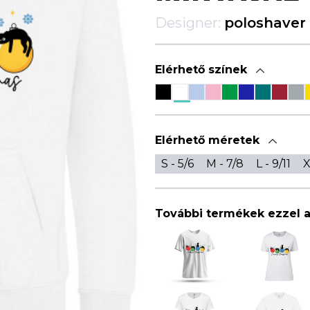
Designer:
poloshaver
Elérhető színek
Elérhető méretek
S - 5/6
M - 7/8
L - 9/11
X
További termékek ezzel 