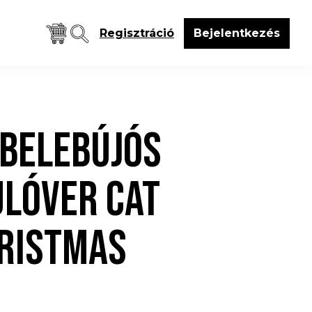
Regisztráció
Bejelentkezés
 BELEBÚJÓS
ULÓVER CAT
RISTMAS