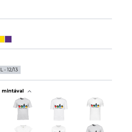
L - 12/13
a mintával