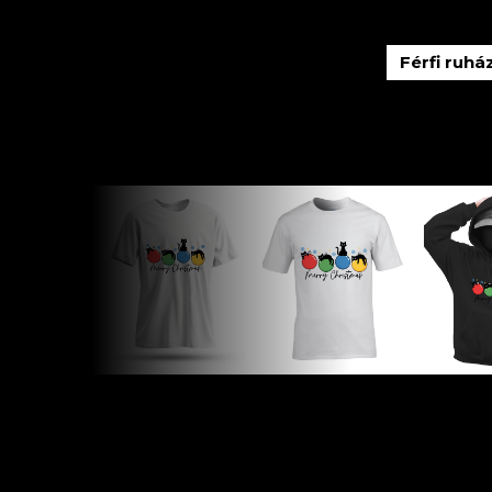
Férfi ruhá