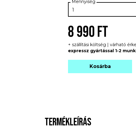
8 990 FT
+ szállítási költség | várható é
expressz gyártással 1-2 mun
Kosárba
TERMÉKLEÍRÁS