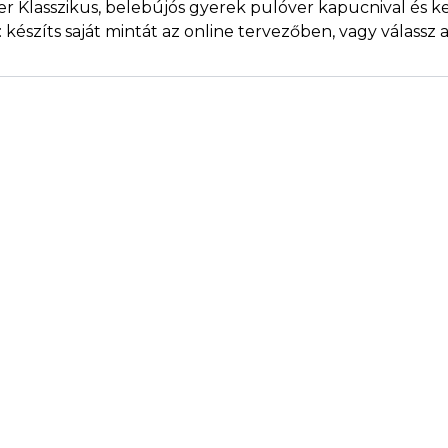
er Klasszikus, belebújós gyerek pulóver kapucnival és 
készíts saját mintát az online tervezőben, vagy válassz a