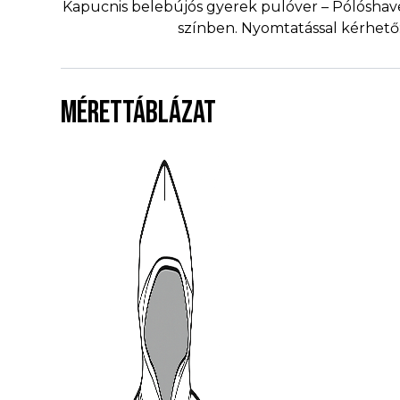
Kapucnis belebújós gyerek pulóver – Pólóshav
színben. Nyomtatással kérhető: 
MÉRETTÁBLÁZAT