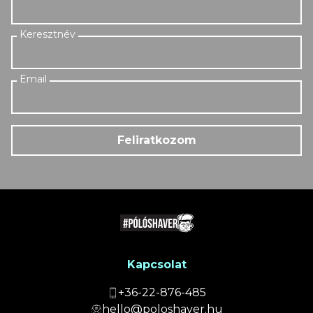
Feliratkozom
Kapcsolat
+36-22-876-485
hello@poloshaver.hu