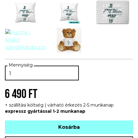
6 490 FT
+ szállítási költség | várható érkezés 2-5 munkanap
expressz gyártással 1-2 munkanap
Kosárba