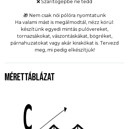
❌ Szárítógépbe ne tedd
🎁 Nem csak női pólóra nyomtatunk
Ha valami mást is megálmodtál, nézz körül:
készítünk egyedi mintás pulóvereket,
tornazsákokat, vászontáskákat, bögréket,
párnahuzatokat vagy akár kirakókat is. Tervezd
meg, mi pedig elkészítjük!
MÉRETTÁBLÁZAT