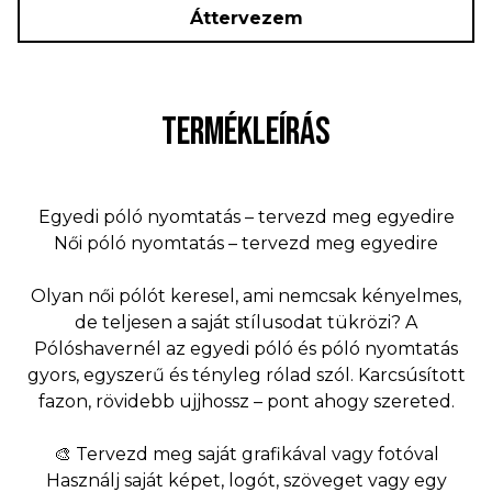
Áttervezem
TERMÉKLEÍRÁS
Egyedi póló nyomtatás – tervezd meg egyedire
Női póló nyomtatás – tervezd meg egyedire
Olyan női pólót keresel, ami nemcsak kényelmes,
de teljesen a saját stílusodat tükrözi? A
Pólóshavernél az egyedi póló és póló nyomtatás
gyors, egyszerű és tényleg rólad szól. Karcsúsított
fazon, rövidebb ujjhossz – pont ahogy szereted.
🎨 Tervezd meg saját grafikával vagy fotóval
Használj saját képet, logót, szöveget vagy egy