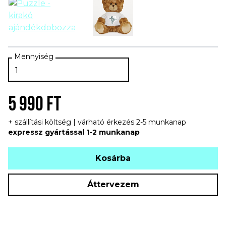
5 990 FT
+ szállítási költség | várható érkezés 2-5 munkanap
expressz gyártással 1-2 munkanap
Kosárba
Áttervezem