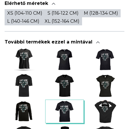
Elérhető méretek
XS (104-110 CM)
S (116-122 CM)
M (128-134 CM)
L (140-146 CM)
XL (152-164 CM)
További termékek ezzel a mintával