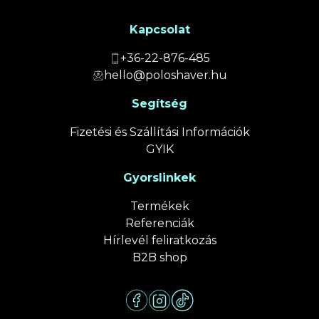
Kapcsolat
+36-22-876-485
hello@poloshaver.hu
Segítség
Fizetési és Szállítási Információk
GYIK
Gyorslinkek
Termékek
Referenciák
Hírlevél feliratkozás
B2B shop