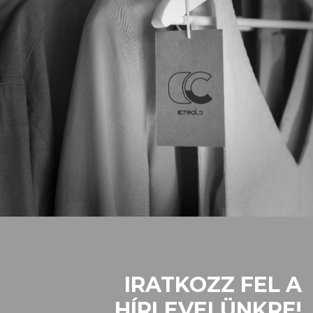
IRATKOZZ FEL A
HÍRLEVELÜNKRE!