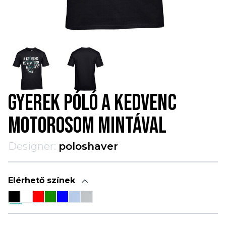
GYEREK PÓLÓ A KEDVENC
MOTOROSOM MINTÁVAL
Designer:
poloshaver
Elérhető színek