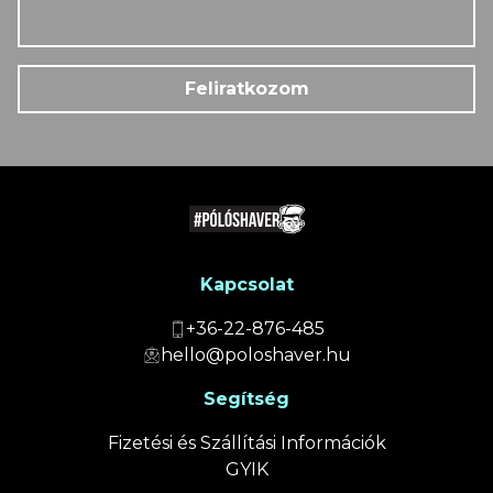
Feliratkozom
Kapcsolat
+36-22-876-485
hello@poloshaver.hu
Segítség
Fizetési és Szállítási Információk
GYIK