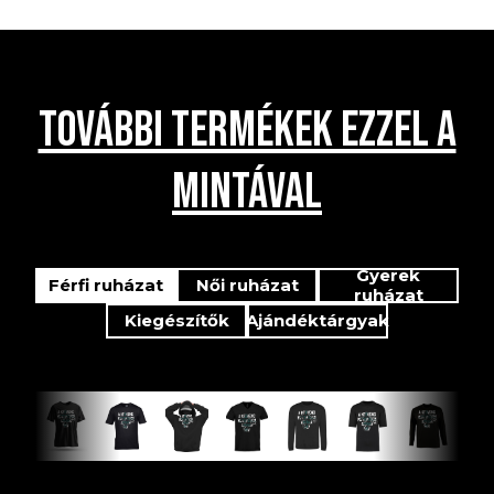
TOVÁBBI TERMÉKEK EZZEL A
MINTÁVAL
Gyerek
Férfi ruházat
Női ruházat
ruházat
Kiegészítők
Ajándéktárgyak