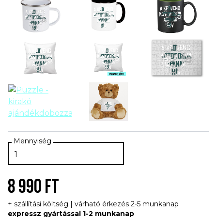
8 990 FT
+ szállítási költség | várható érkezés 2-5 munkanap
expressz gyártással 1-2 munkanap