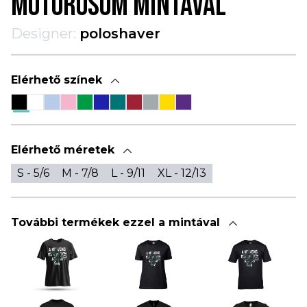
MOTOROSOM MINTÁVAL
Designer:
poloshaver
Elérhető színek
Elérhető méretek
S - 5/6
M - 7/8
L - 9/11
XL - 12/13
További termékek ezzel a mintával