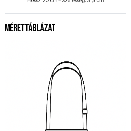
Hossz: 20 cm – Szélesség: 31,5 cm
MÉRETTÁBLÁZAT