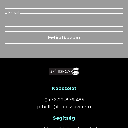
Feliratkozom
Kapcsolat
+36-22-876-485
hello@poloshaver.hu
Segítség