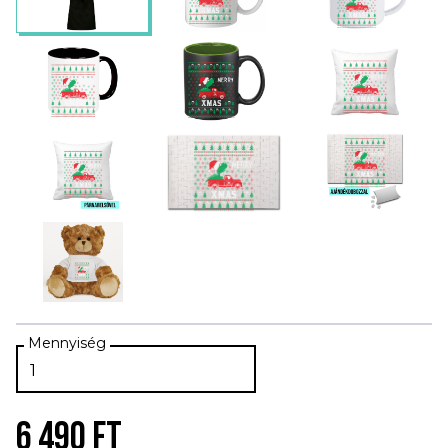
6 490 FT