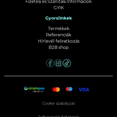
Fizetési és Szállítási Információk
GYIK
Gyorslinkek
Termékek
Referenciák
Hírlevél feliratkozás
B2B shop
Cookie szabályzat
Felhasználói feltételek