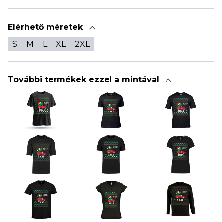
Elérhető méretek
S
M
L
XL
2XL
További termékek ezzel a mintával