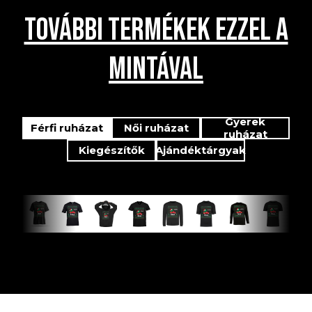
TOVÁBBI TERMÉKEK EZZEL A
MINTÁVAL
Gyerek
Férfi ruházat
Női ruházat
ruházat
Kiegészítők
Ajándéktárgyak