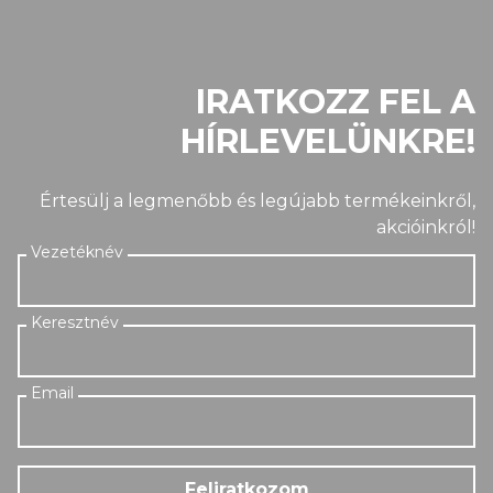
IRATKOZZ FEL A
HÍRLEVELÜNKRE!
Értesülj a legmenőbb és legújabb termékeinkről,
akcióinkról!
Feliratkozom