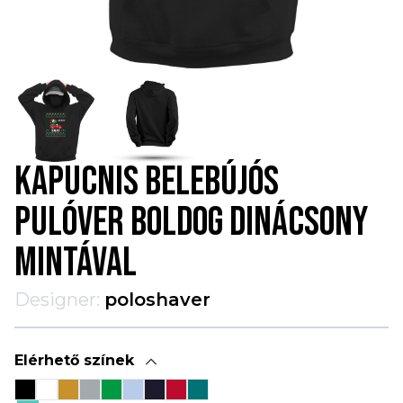
KAPUCNIS BELEBÚJÓS
PULÓVER BOLDOG DINÁCSONY
MINTÁVAL
Designer:
poloshaver
Elérhető színek