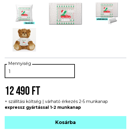
12 490 FT
+ szállítási költség | várható érkezés 2-5 munkanap
expressz gyártással 1-2 munkanap
Kosárba