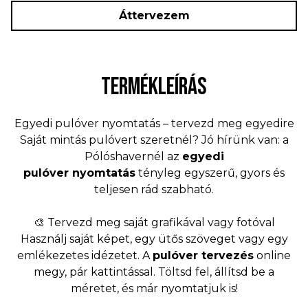
Áttervezem
TERMÉKLEÍRÁS
Egyedi pulóver nyomtatás – tervezd meg egyedire
Saját mintás pulóvert szeretnél? Jó hírünk van: a
Pólóshavernél az
egyedi
pulóver
nyomtatás
tényleg egyszerű, gyors és
teljesen rád szabható.
🎨 Tervezd meg saját grafikával vagy fotóval
Használj saját képet, egy ütős szöveget vagy egy
emlékezetes idézetet. A
pulóver tervezés
online
megy, pár kattintással. Töltsd fel, állítsd be a
méretet, és már nyomtatjuk is!