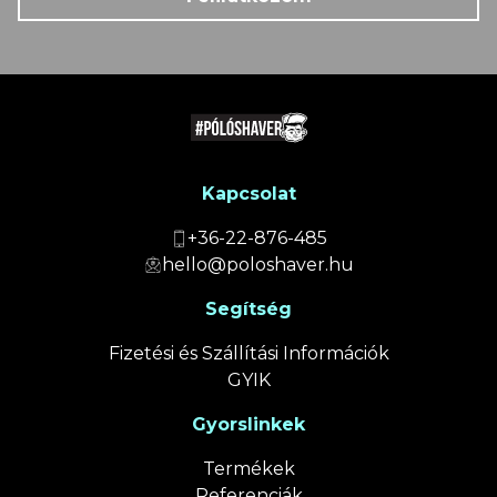
Kapcsolat
+36-22-876-485
hello@poloshaver.hu
Segítség
Fizetési és Szállítási Információk
GYIK
Gyorslinkek
Termékek
Referenciák