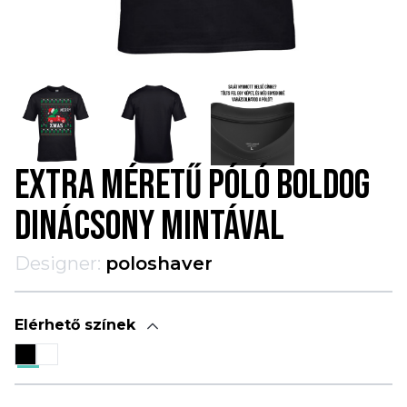
EXTRA MÉRETŰ PÓLÓ BOLDOG
DINÁCSONY MINTÁVAL
Designer:
poloshaver
Elérhető színek