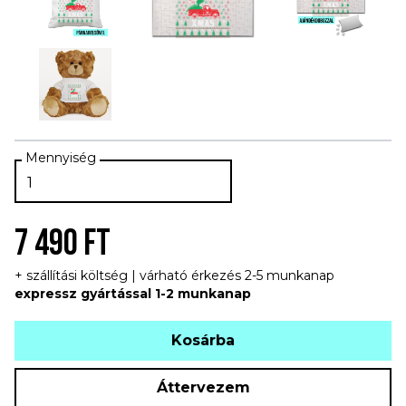
7 490 FT
+ szállítási költség | várható érkezés 2-5 munkanap
expressz gyártással 1-2 munkanap
Kosárba
Áttervezem