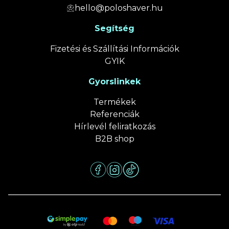
hello@poloshaver.hu
Segítség
Fizetési és Szállítási Információk
GYIK
Gyorslinkek
Termékek
Referenciák
Hírlevél feliratkozás
B2B shop