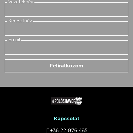
Feliratkozom
Kapcsolat
+36-22-876-485