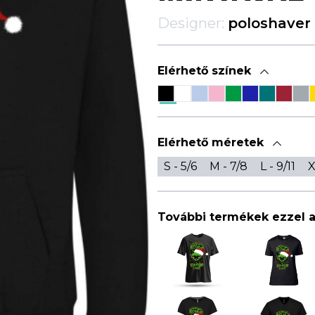
Designer:
poloshaver
Elérhető színek
Elérhető méretek
S - 5/6
M - 7/8
L - 9/11
X
További termékek ezzel 