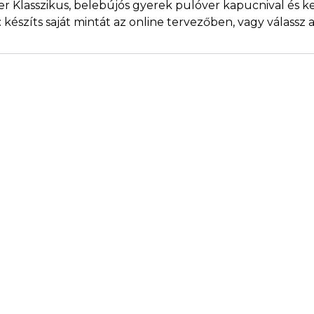
er Klasszikus, belebújós gyerek pulóver kapucnival és 
készíts saját mintát az online tervezőben, vagy válassz a