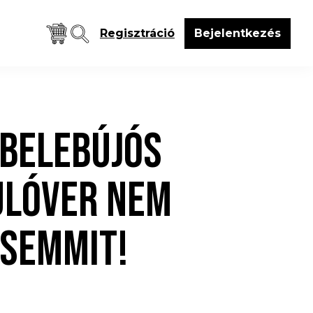
Regisztráció
Bejelentkezés
 BELEBÚJÓS
ULÓVER NEM
 SEMMIT!