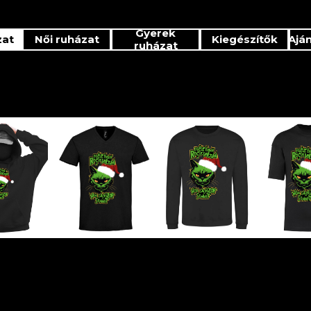
Gyerek
zat
Női ruházat
Kiegészítők
Ajá
ruházat