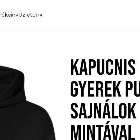
mékeink
Üzletünk
KAPUCNIS
GYEREK P
SAJNÁLOK
MINTÁVAL