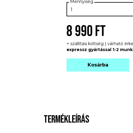
8 990 FT
+ szállítási költség | várható é
expressz gyártással 1-2 mun
Kosárba
TERMÉKLEÍRÁS