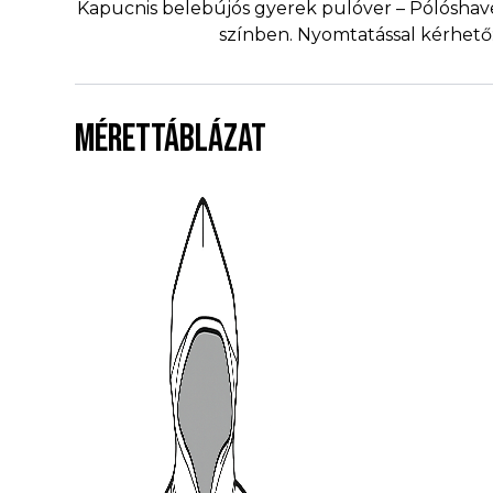
Kapucnis belebújós gyerek pulóver – Pólóshav
színben. Nyomtatással kérhető: 
MÉRETTÁBLÁZAT