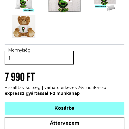
7 990 FT
+ szállítási költség | várható érkezés 2-5 munkanap
expressz gyártással 1-2 munkanap
Kosárba
Áttervezem