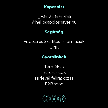
Kapcsolat
+36-22-876-485
hello@poloshaver.hu
Segítség
Fizetési és Szállítási Információk
GYIK
Gyorslinkek
Termékek
Referenciák
Hírlevél feliratkozás
B2B shop