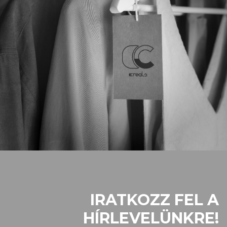
IRATKOZZ FEL A
HÍRLEVELÜNKRE!