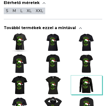
Elérhető méretek
S
M
L
XL
XXL
További termékek ezzel a mintával