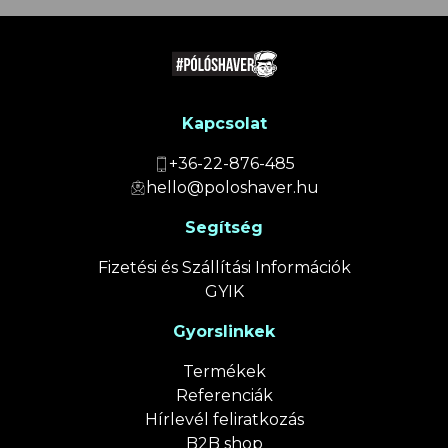
Kapcsolat
+36-22-876-485
hello@poloshaver.hu
Segítség
Fizetési és Szállítási Információk
GYIK
Gyorslinkek
Termékek
Referenciák
Hírlevél feliratkozás
B2B shop