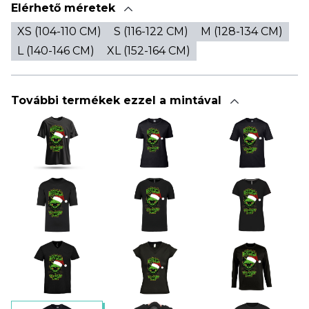
Elérhető méretek
XS (104-110 CM)
S (116-122 CM)
M (128-134 CM)
L (140-146 CM)
XL (152-164 CM)
További termékek ezzel a mintával