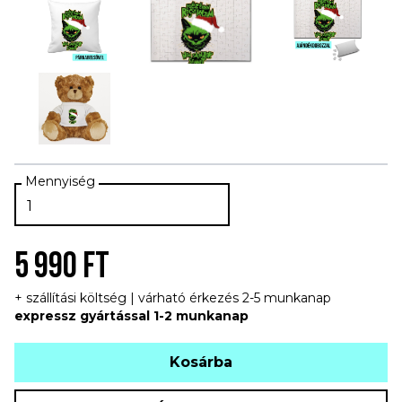
5 990 FT
+ szállítási költség | várható érkezés 2-5 munkanap
expressz gyártással 1-2 munkanap
Kosárba