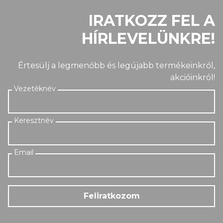
IRATKOZZ FEL A
HÍRLEVELÜNKRE!
Értesülj a legmenőbb és legújabb termékeinkről,
akcióinkról!
Feliratkozom