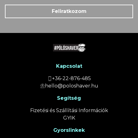
Feliratkozom
Kapcsolat
+36-22-876-485
hello@poloshaver.hu
Segítség
Fizetési és Szállítási Információk
GYIK
Gyorslinkek