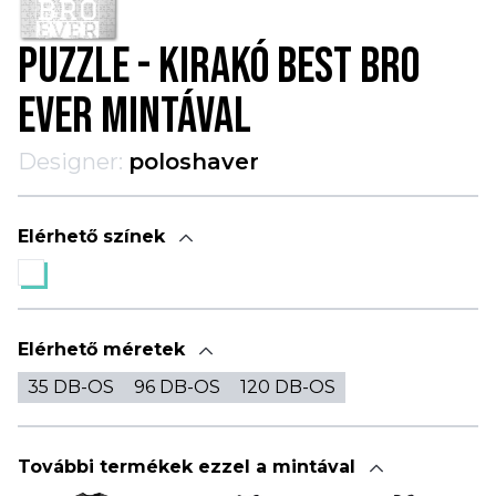
PUZZLE - KIRAKÓ BEST BRO
EVER MINTÁVAL
Designer:
poloshaver
Elérhető színek
Elérhető méretek
35 DB-OS
96 DB-OS
120 DB-OS
További termékek ezzel a mintával