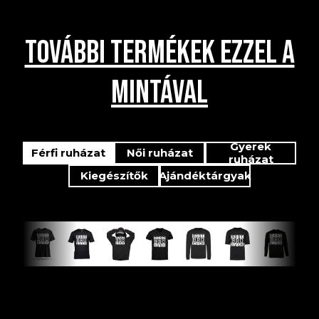
TOVÁBBI TERMÉKEK EZZEL A
MINTÁVAL
Gyerek
Férfi ruházat
Női ruházat
ruházat
Kiegészítők
Ajándéktárgyak