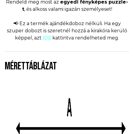
Rendeld meg most az
egyedi fényképes puzzle-
t
, és alkoss valami igazán személyeset!
📢 Ez a termék ajándékdoboz nélküli. Ha egy
szuper dobozt is szeretnél hozzá a kirakóra kerülő
képpel, azt
IDE
kattintva rendelheted meg.
MÉRETTÁBLÁZAT