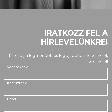
IRATKOZZ FEL A
HÍRLEVELÜNKRE!
Értesülj a legmenőbb és legújabb termékeinkről,
akcióinkról!