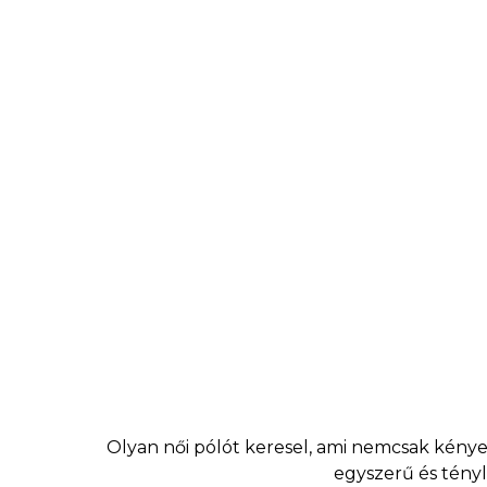
Olyan női pólót keresel, ami nemcsak kényel
egyszerű és tényl