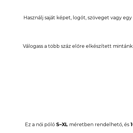
Használj saját képet, logót, szöveget vagy egy 
Válogass a több száz előre elkészített mintánk 
Ez a női póló
S–XL
méretben rendelhető, és