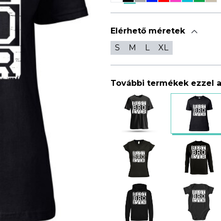
Elérhető méretek
S
M
L
XL
További termékek ezzel 