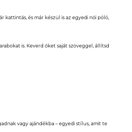
 kattintás, és már készül is az egyedi női póló,
rabokat is. Keverd őket saját szöveggel, állítsd
adnak vagy ajándékba – egyedi stílus, amit te