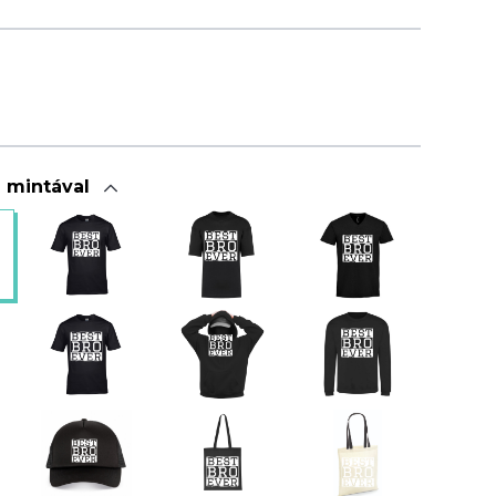
a mintával