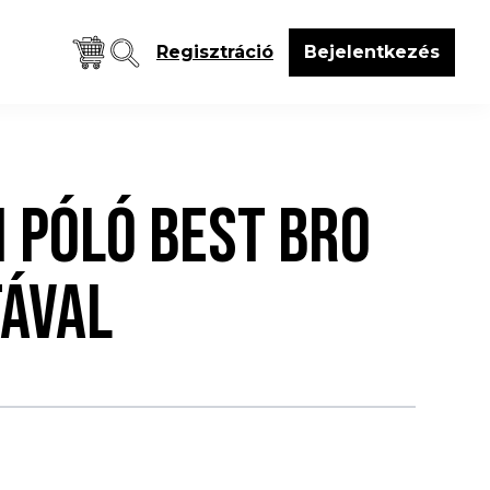
Regisztráció
Bejelentkezés
I PÓLÓ BEST BRO
TÁVAL