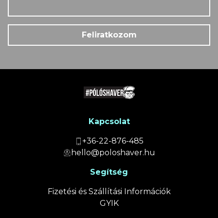
Feliratkozom
Kapcsolat
+36-22-876-485
hello@poloshaver.hu
Segítség
Fizetési és Szállítási Információk
GYIK