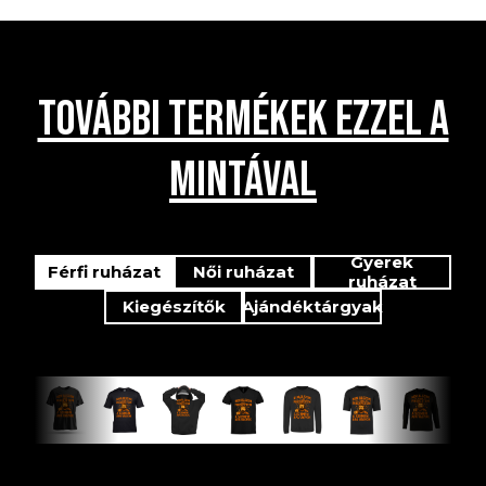
TOVÁBBI TERMÉKEK EZZEL A
MINTÁVAL
Gyerek
Férfi ruházat
Női ruházat
ruházat
Kiegészítők
Ajándéktárgyak