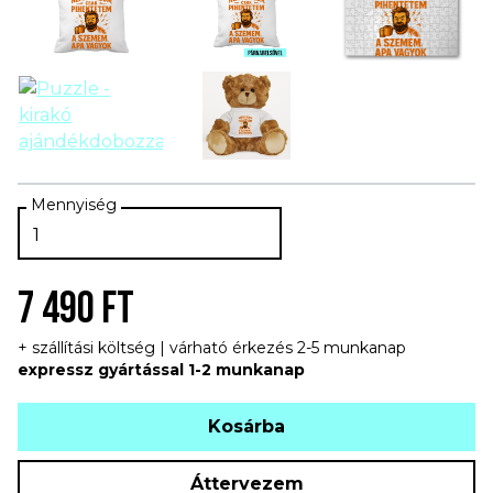
7 490 FT
+ szállítási költség | várható érkezés 2-5 munkanap
expressz gyártással 1-2 munkanap
Kosárba
Áttervezem