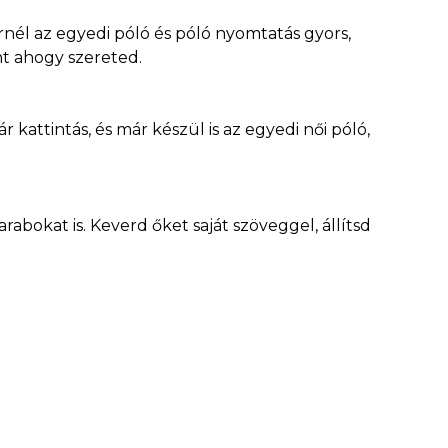
rnél az egyedi póló és póló nyomtatás gyors,
nt ahogy szereted.
 kattintás, és már készül is az egyedi női póló,
rabokat is. Keverd őket saját szöveggel, állítsd