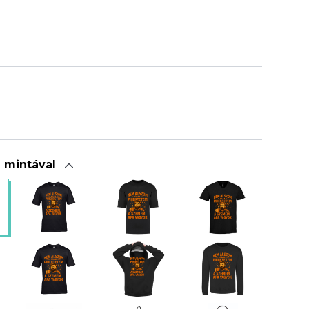
a mintával