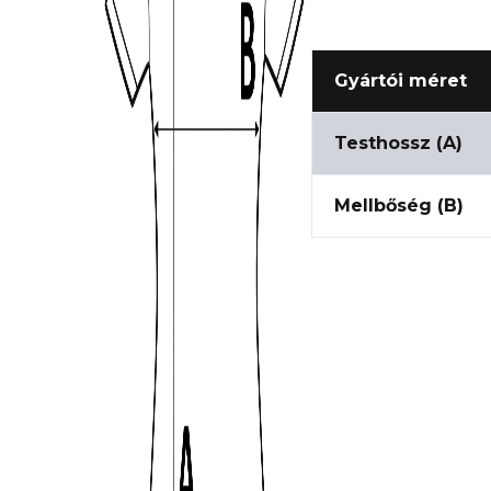
Gyártói méret
Testhossz (A)
Mellbőség (B)