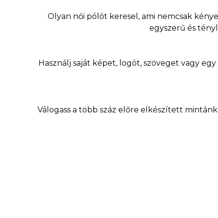
Olyan női pólót keresel, ami nemcsak kényel
egyszerű és tényl
Használj saját képet, logót, szöveget vagy egy 
Válogass a több száz előre elkészített mintánk 