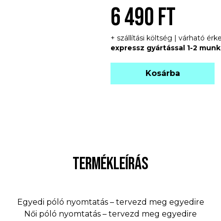
6 490 FT
+ szállítási költség | várható é
expressz gyártással 1-2 mun
Kosárba
TERMÉKLEÍRÁS
Egyedi póló nyomtatás – tervezd meg egyedire
Női póló nyomtatás – tervezd meg egyedire