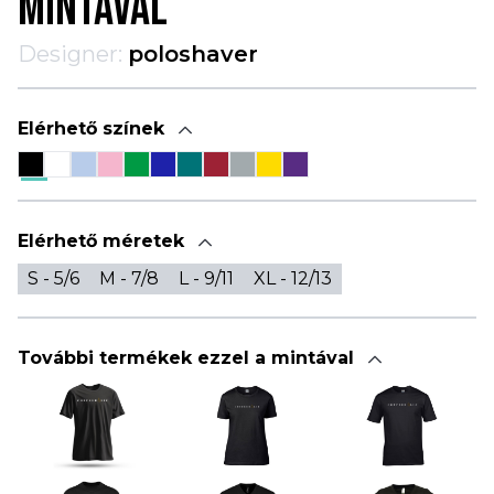
MINTÁVAL
Designer:
poloshaver
Elérhető színek
Elérhető méretek
S - 5/6
M - 7/8
L - 9/11
XL - 12/13
További termékek ezzel a mintával