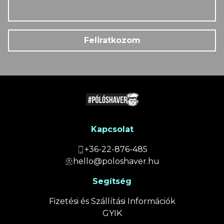
Feliratkozom
Kapcsolat
+36-22-876-485
hello@poloshaver.hu
Segítség
Fizetési és Szállítási Információk
GYIK