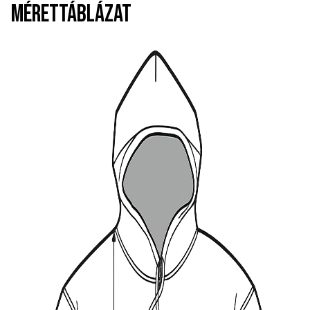
MÉRETTÁBLÁZAT