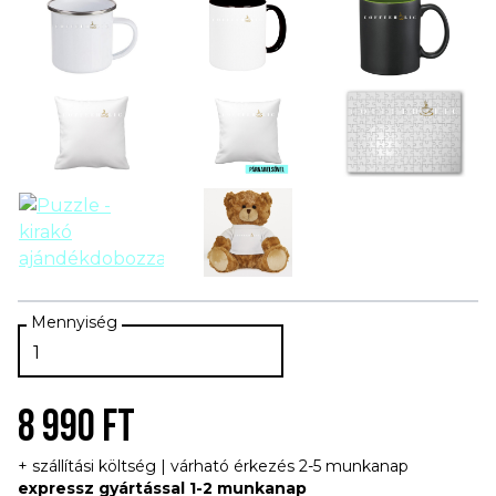
8 990 FT
+ szállítási költség | várható érkezés 2-5 munkanap
expressz gyártással 1-2 munkanap