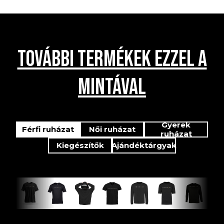
TOVÁBBI TERMÉKEK EZZEL A
MINTÁVAL
Gyerek
Férfi ruházat
Női ruházat
ruházat
Kiegészítők
Ajándéktárgyak