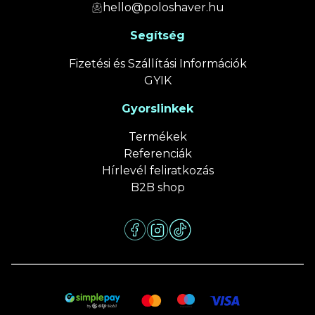
hello@poloshaver.hu
Segítség
Fizetési és Szállítási Információk
GYIK
Gyorslinkek
Termékek
Referenciák
Hírlevél feliratkozás
B2B shop