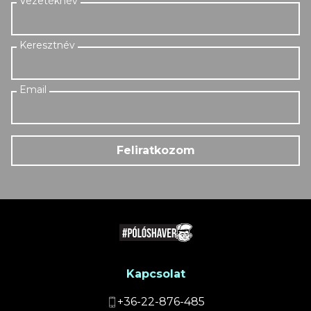
Feliratkozom
Kapcsolat
+36-22-876-485