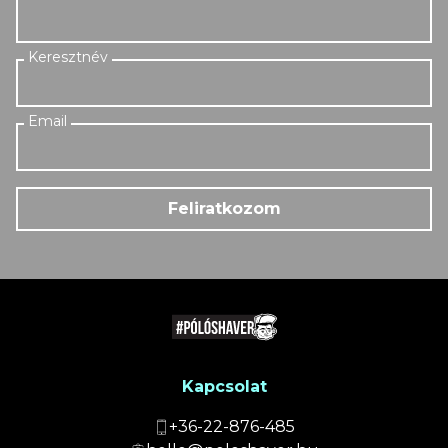
Feliratkozom
Kapcsolat
+36-22-876-485