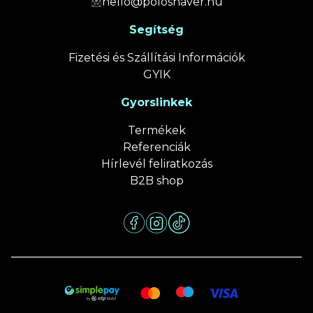
hello@poloshaver.hu
Segítség
Fizetési és Szállítási Információk
GYIK
Gyorslinkek
Termékek
Referenciák
Hírlevél feliratkozás
B2B shop