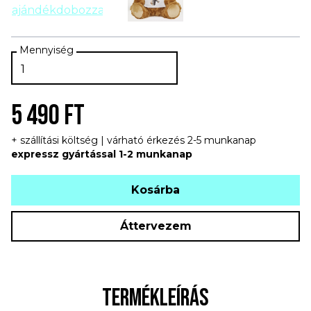
5 490 FT
+ szállítási költség | várható érkezés 2-5 munkanap
expressz gyártással 1-2 munkanap
Kosárba
Áttervezem
TERMÉKLEÍRÁS