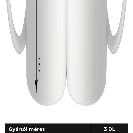
Gyártói méret
3 DL