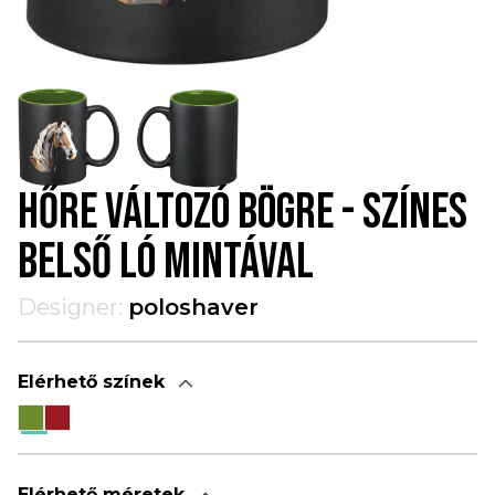
HŐRE VÁLTOZÓ BÖGRE - SZÍNES
BELSŐ LÓ MINTÁVAL
Designer:
poloshaver
Elérhető színek
Elérhető méretek