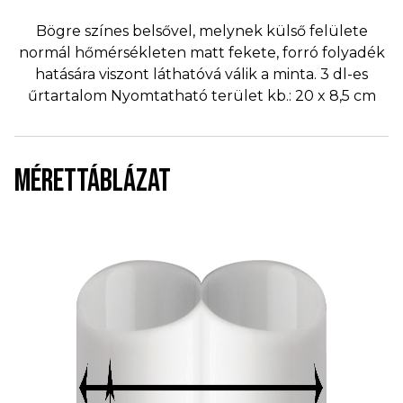
Bögre színes belsővel, melynek külső felülete
normál hőmérsékleten matt fekete, forró folyadék
hatására viszont láthatóvá válik a minta. 3 dl-es
űrtartalom Nyomtatható terület kb.: 20 x 8,5 cm
MÉRETTÁBLÁZAT