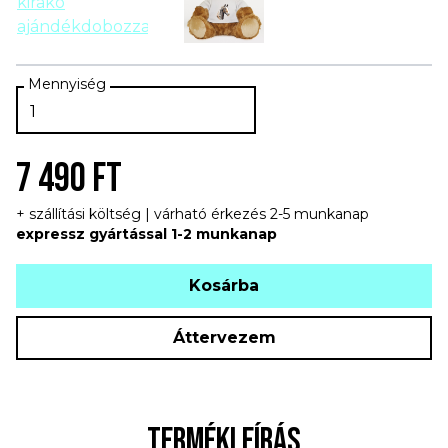
7 490 FT
+ szállítási költség | várható érkezés 2-5 munkanap
expressz gyártással 1-2 munkanap
Kosárba
Áttervezem
TERMÉKLEÍRÁS