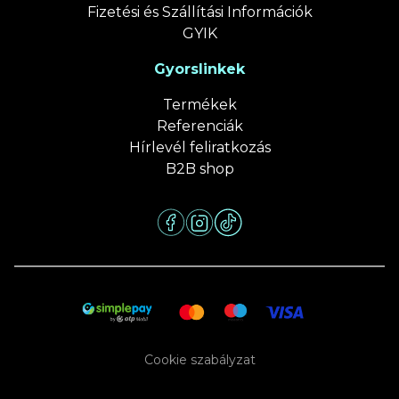
Fizetési és Szállítási Információk
GYIK
Gyorslinkek
Termékek
Referenciák
Hírlevél feliratkozás
B2B shop
Cookie szabályzat