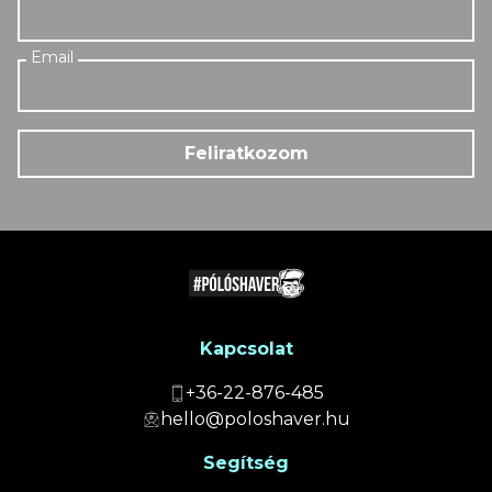
Feliratkozom
Kapcsolat
+36-22-876-485
hello@poloshaver.hu
Segítség