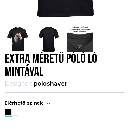
EXTRA MÉRETŰ PÓLÓ LÓ
MINTÁVAL
Designer:
poloshaver
Elérhető színek