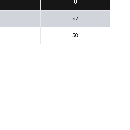
U
42
38