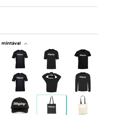
a mintával