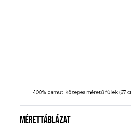
·100% pamut ·közepes méretű fülek (67 cm)
MÉRETTÁBLÁZAT