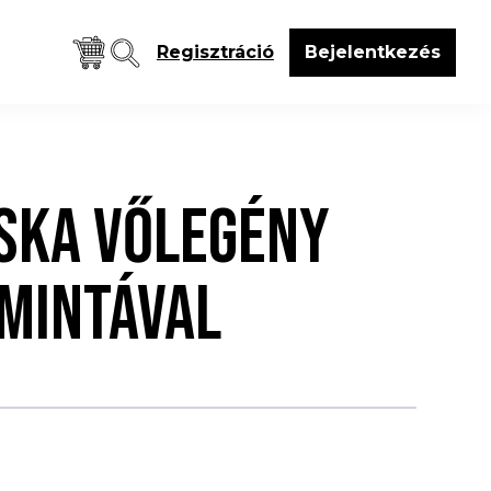
Regisztráció
Bejelentkezés
SKA VŐLEGÉNY
 MINTÁVAL