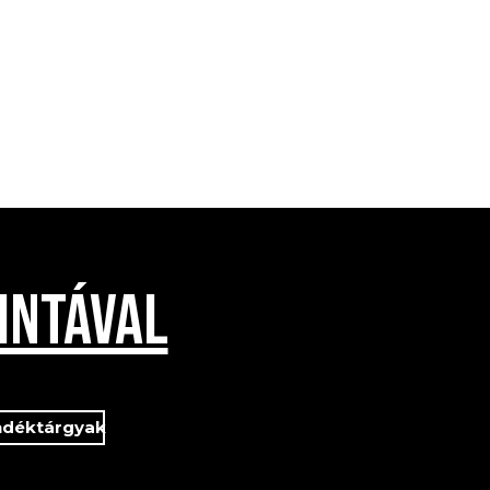
INTÁVAL
ndéktárgyak