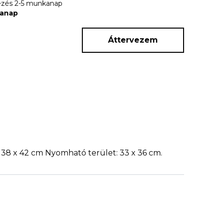
rkezés 2-5 munkanap
kanap
Áttervezem
: 38 x 42 cm Nyomható terület: 33 x 36 cm.