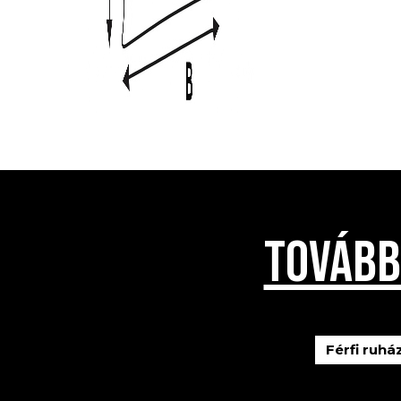
TOVÁBB
Férfi ruhá