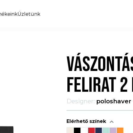
mékeink
Üzletünk
VÁSZONTÁ
FELIRAT 2
Designer:
poloshaver
Elérhető színek