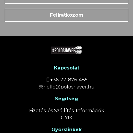
Feliratkozom
Kapcsolat
+36-22-876-485
hello@poloshaver.hu
Segítség
Fizetési és Szállítási Információk
GYIK
Gyorslinkek