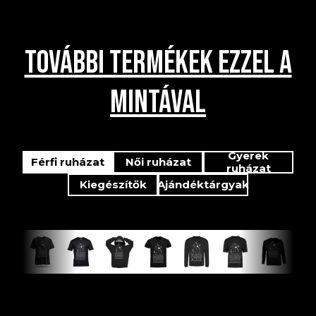
TOVÁBBI TERMÉKEK EZZEL A
MINTÁVAL
Gyerek
Férfi ruházat
Női ruházat
ruházat
Kiegészítők
Ajándéktárgyak