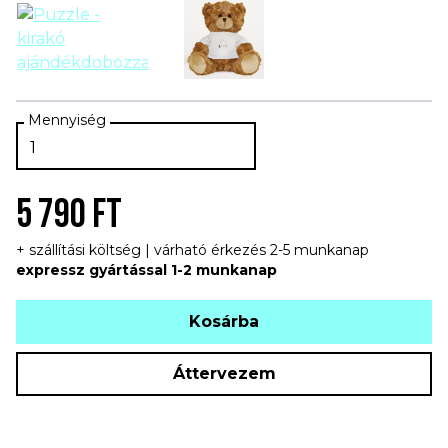
5 790 FT
+ szállítási költség | várható érkezés 2-5 munkanap
expressz gyártással 1-2 munkanap
Kosárba
Áttervezem