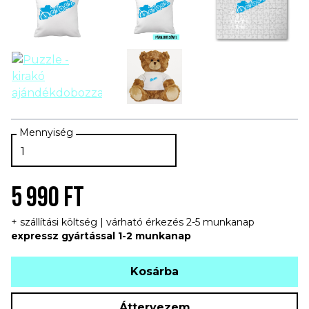
5 990 FT
+ szállítási költség | várható érkezés 2-5 munkanap
expressz gyártással 1-2 munkanap
Kosárba
Áttervezem