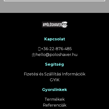
Kapcsolat
+36-22-876-485
hello@poloshaver.hu
Segítség
Fizetési és Szállítási Információk
GYIK
Gyorslinkek
Termékek
Referenciák