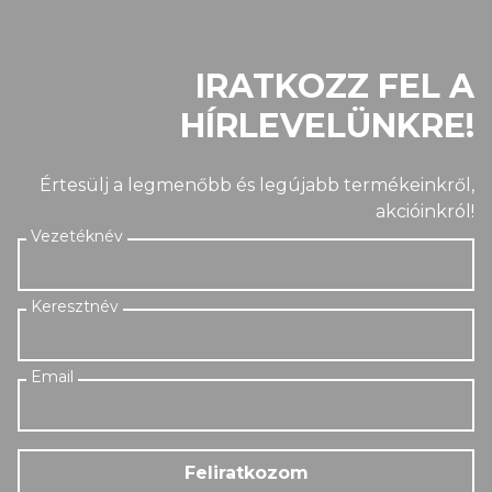
IRATKOZZ FEL A
HÍRLEVELÜNKRE!
Értesülj a legmenőbb és legújabb termékeinkről,
akcióinkról!
Feliratkozom