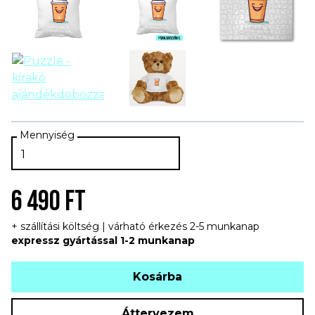
6 490 FT
+ szállítási költség | várható érkezés 2-5 munkanap
expressz gyártással 1-2 munkanap
Kosárba
Áttervezem