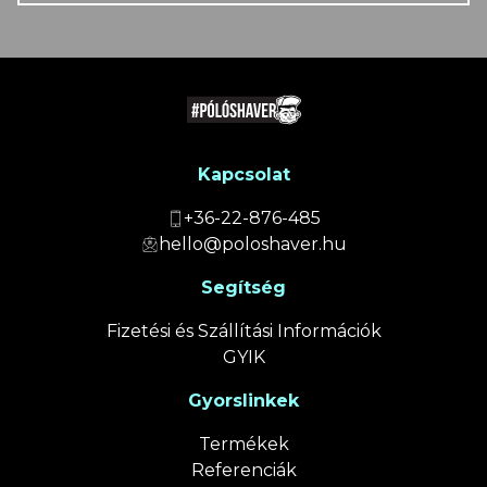
Kapcsolat
+36-22-876-485
hello@poloshaver.hu
Segítség
Fizetési és Szállítási Információk
GYIK
Gyorslinkek
Termékek
Referenciák