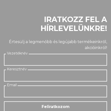
IRATKOZZ FEL A
HÍRLEVELÜNKRE!
Értesülj a legmenőbb és legújabb termékeinkről,
akcióinkról!
Feliratkozom