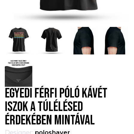
EGYEDI FÉRFI PÓLÓ KÁVÉT
ISZOK A TÚLÉLÉSED
ÉRDEKÉBEN MINTÁVAL
Designer:
poloshaver