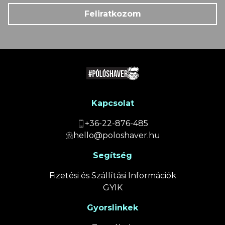
Feliratkozom
Kapcsolat
+36-22-876-485
hello@poloshaver.hu
Segítség
Fizetési és Szállítási Információk
GYIK
Gyorslinkek