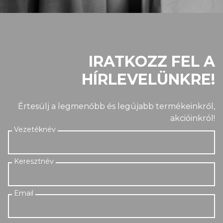
IRATKOZZ FEL A
HÍRLEVELÜNKRE!
Értesülj a legmenőbb és legújabb termékeinkről,
akcióinkról!