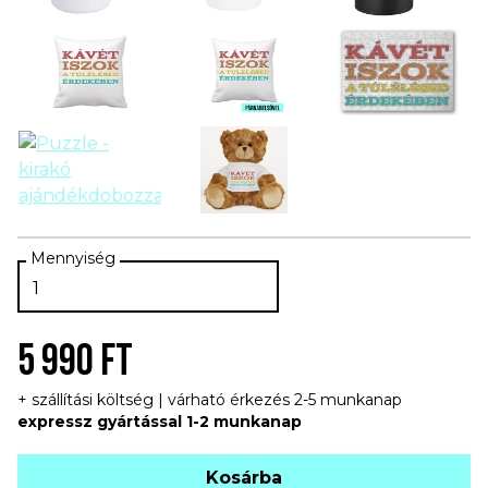
5 990 FT
+ szállítási költség | várható érkezés 2-5 munkanap
expressz gyártással 1-2 munkanap
Kosárba