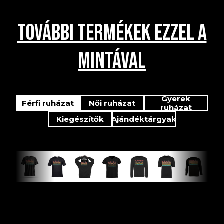
TOVÁBBI TERMÉKEK EZZEL A
MINTÁVAL
Gyerek
Férfi ruházat
Női ruházat
ruházat
Kiegészítők
Ajándéktárgyak