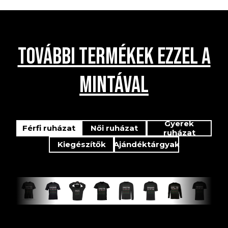
TOVÁBBI TERMÉKEK EZZEL A
MINTÁVAL
Gyerek
Férfi ruházat
Női ruházat
ruházat
Kiegészítők
Ajándéktárgyak