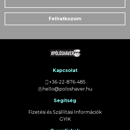
Feliratkozom
Kapcsolat
+36-22-876-485
hello@poloshaver.hu
Segítség
Fizetési és Szállítási Információk
GYIK