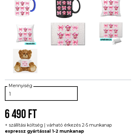
6 490 FT
+ szállítási költség | várható érkezés 2-5 munkanap
expressz gyártással 1-2 munkanap