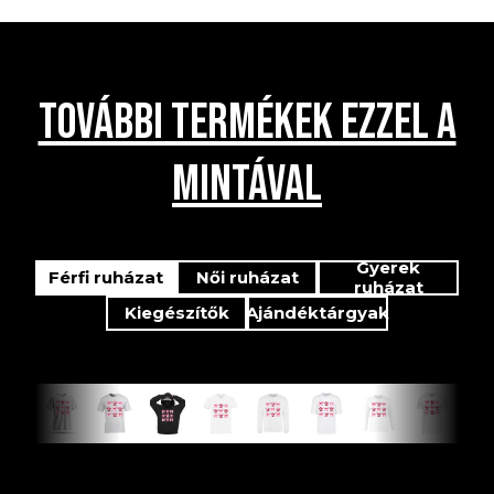
TOVÁBBI TERMÉKEK EZZEL A
MINTÁVAL
Gyerek
Férfi ruházat
Női ruházat
ruházat
Kiegészítők
Ajándéktárgyak