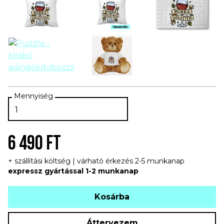
6 490 FT
+ szállítási költség | várható érkezés 2-5 munkanap
expressz gyártással 1-2 munkanap
Kosárba
Áttervezem