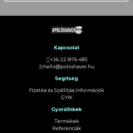
Kapcsolat
+36-22-876-485
hello@poloshaver.hu
Segítség
Fizetési és Szállítási Információk
GYIK
Gyorslinkek
Termékek
Referenciák