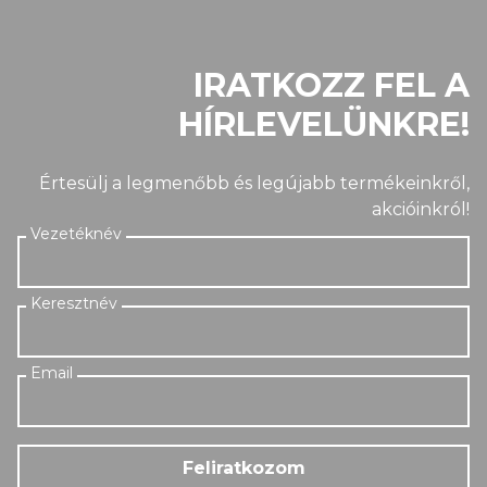
IRATKOZZ FEL A
HÍRLEVELÜNKRE!
Értesülj a legmenőbb és legújabb termékeinkről,
akcióinkról!
Feliratkozom