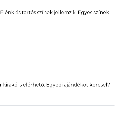
Élénk és tartós színek jellemzik. Egyes színek
:
 kirakó is elérhető. Egyedi ajándékot keresel?