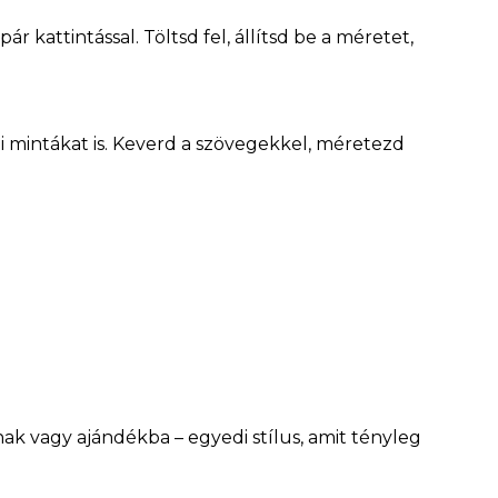
ár kattintással. Töltsd fel, állítsd be a méretet,
lmi mintákat is. Keverd a szövegekkel, méretezd
ak vagy ajándékba – egyedi stílus, amit tényleg