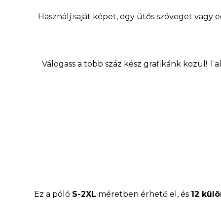
Használj saját képet, egy ütős szöveget vagy 
Válogass a több száz kész grafikánk közül! Tal
Ez a póló
S-2XL
méretben érhető el, és
12 kül