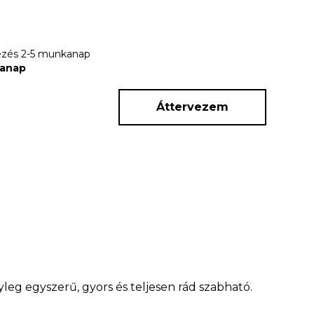
rkezés 2-5 munkanap
kanap
Áttervezem
leg egyszerű, gyors és teljesen rád szabható.