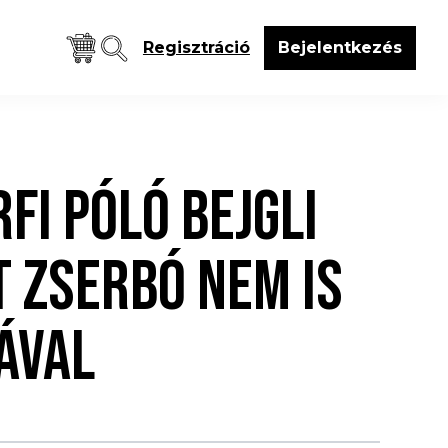
Regisztráció
Bejelentkezés
RFI PÓLÓ BEJGLI
 ZSERBÓ NEM IS
ÁVAL