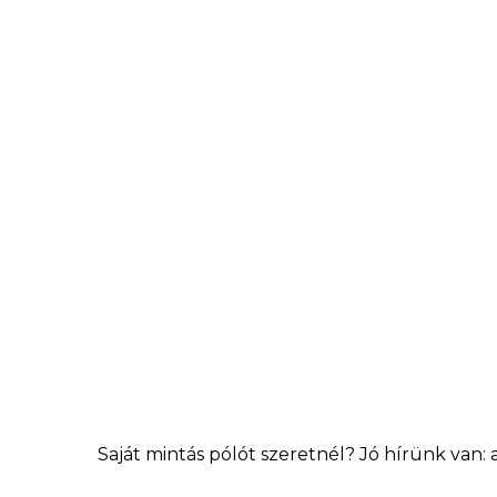
Saját mintás pólót szeretnél? Jó hírünk van: