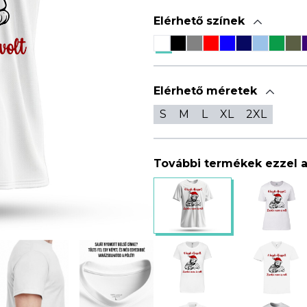
Elérhető színek
Elérhető méretek
S
M
L
XL
2XL
További termékek ezzel 