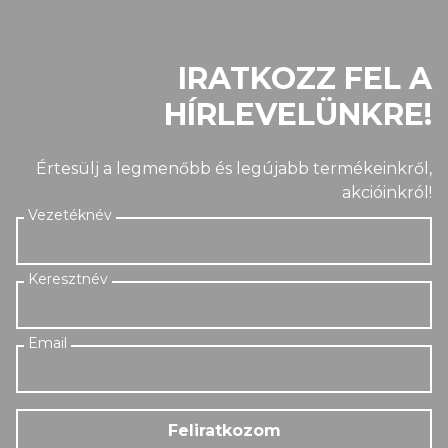
IRATKOZZ FEL A
HÍRLEVELÜNKRE!
Értesülj a legmenőbb és legújabb termékeinkről,
akcióinkról!
Feliratkozom