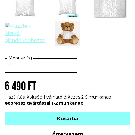
6 490 FT
+ szállítási költség | várható érkezés 2-5 munkanap
expressz gyártással 1-2 munkanap
Kosárba
Áttervezem