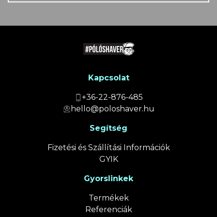
Kapcsolat
+36-22-876-485
hello@poloshaver.hu
Segítség
Fizetési és Szállítási Információk
GYIK
Gyorslinkek
Termékek
Referenciák