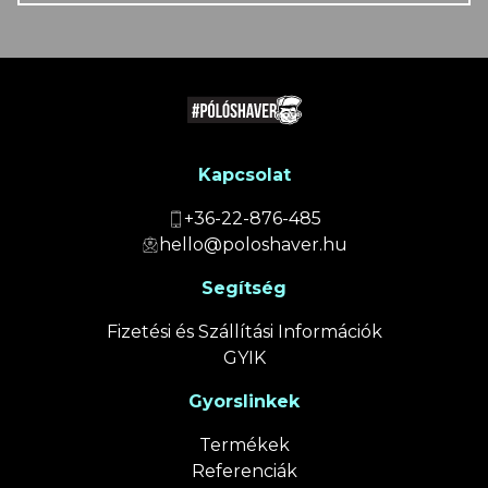
Kapcsolat
+36-22-876-485
hello@poloshaver.hu
Segítség
Fizetési és Szállítási Információk
GYIK
Gyorslinkek
Termékek
Referenciák