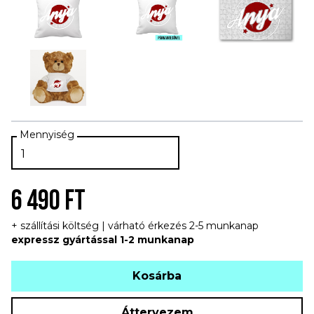
6 490 FT
+ szállítási költség | várható érkezés 2-5 munkanap
expressz gyártással 1-2 munkanap
Kosárba
Áttervezem