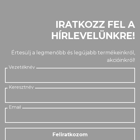
IRATKOZZ FEL A
HÍRLEVELÜNKRE!
Értesülj a legmenőbb és legújabb termékeinkről,
akcióinkról!
Feliratkozom