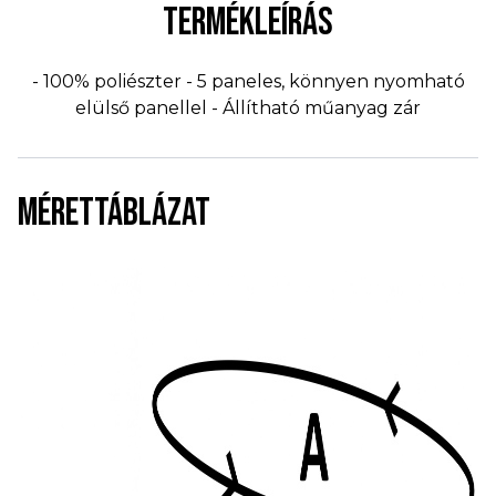
TERMÉKLEÍRÁS
- 100% poliészter - 5 paneles, könnyen nyomható
elülső panellel - Állítható műanyag zár
MÉRETTÁBLÁZAT