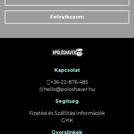
Feliratkozom
Kapcsolat
+36-22-876-485
hello@poloshaver.hu
Segítség
Fizetési és Szállítási Információk
GYIK
Gyorslinkek