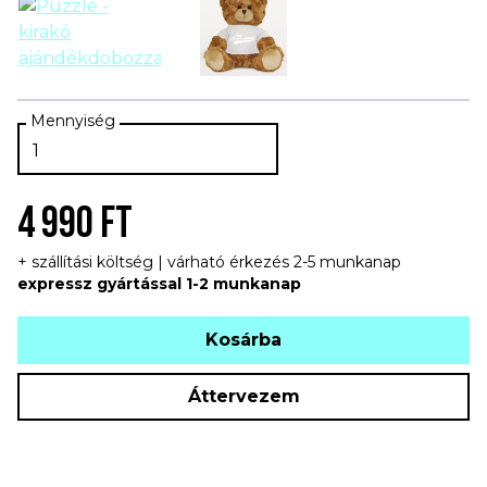
4 990 FT
+ szállítási költség | várható érkezés 2-5 munkanap
expressz gyártással 1-2 munkanap
Kosárba
Áttervezem