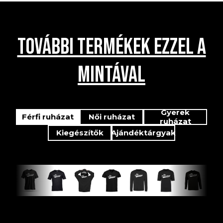
TOVÁBBI TERMÉKEK EZZEL A
MINTÁVAL
Gyerek
Férfi ruházat
Női ruházat
ruházat
Kiegészítők
Ajándéktárgyak