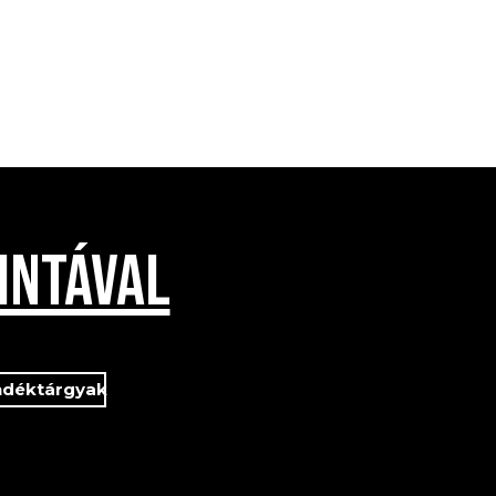
INTÁVAL
ndéktárgyak