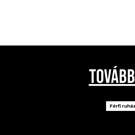
TOVÁBB
Férfi ruhá