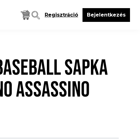
Regisztráció
Bejelentkezés
BASEBALL SAPKA
NO ASSASSINO