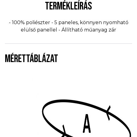
TERMÉKLEÍRÁS
- 100% poliészter - 5 paneles, könnyen nyomható
elülső panellel - Állítható műanyag zár
MÉRETTÁBLÁZAT