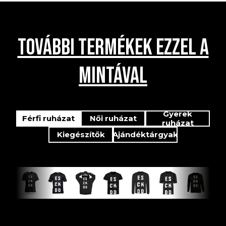
TOVÁBBI TERMÉKEK EZZEL A
MINTÁVAL
Gyerek
Férfi ruházat
Női ruházat
ruházat
Kiegészítők
Ajándéktárgyak