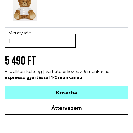
5 490 FT
+ szállítási költség | várható érkezés 2-5 munkanap
expressz gyártással 1-2 munkanap
Kosárba
Áttervezem