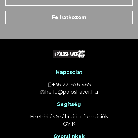
Feliratkozom
Kapcsolat
+36-22-876-485
hello@poloshaver.hu
Segítség
Fizetési és Szállítási Információk
GYIK
Gyorslinkek