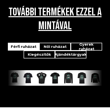
TOVÁBBI TERMÉKEK EZZEL A
MINTÁVAL
Gyerek
Férfi ruházat
Női ruházat
ruházat
Kiegészítők
Ajándéktárgyak