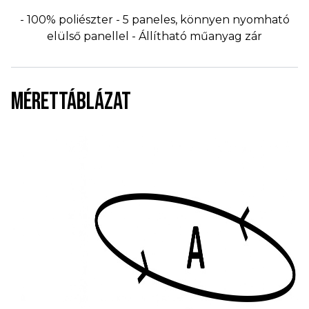
- 100% poliészter - 5 paneles, könnyen nyomható
elülső panellel - Állítható műanyag zár
MÉRETTÁBLÁZAT