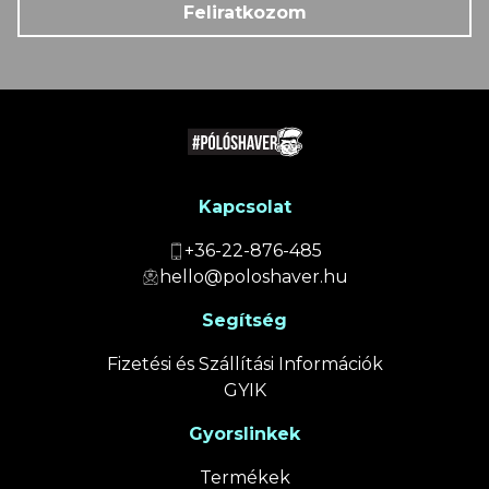
Feliratkozom
Kapcsolat
+36-22-876-485
hello@poloshaver.hu
Segítség
Fizetési és Szállítási Információk
GYIK
Gyorslinkek
Termékek