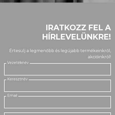
IRATKOZZ FEL A
HÍRLEVELÜNKRE!
Értesülj a legmenőbb és legújabb termékeinkről,
akcióinkról!