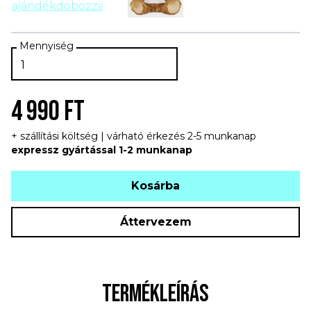
4 990 FT
+ szállítási költség | várható érkezés 2-5 munkanap
expressz gyártással 1-2 munkanap
Kosárba
Áttervezem
TERMÉKLEÍRÁS