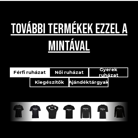
TOVÁBBI TERMÉKEK EZZEL A
MINTÁVAL
Gyerek
Férfi ruházat
Női ruházat
ruházat
Kiegészítők
Ajándéktárgyak