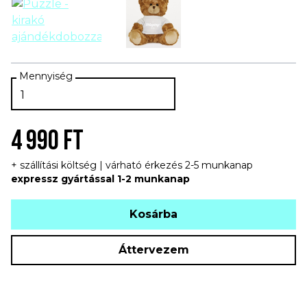
4 990 FT
+ szállítási költség | várható érkezés 2-5 munkanap
expressz gyártással 1-2 munkanap
Kosárba
Áttervezem