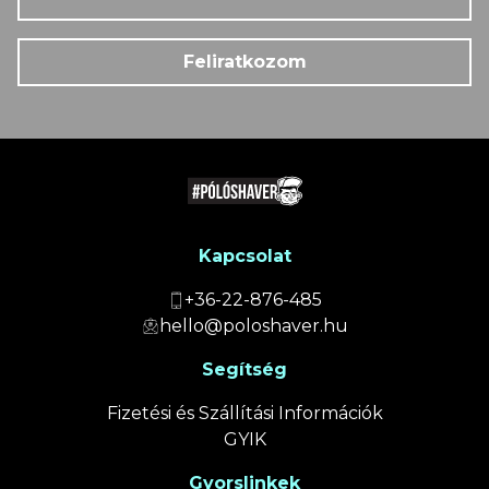
Feliratkozom
Kapcsolat
+36-22-876-485
hello@poloshaver.hu
Segítség
Fizetési és Szállítási Információk
GYIK
Gyorslinkek