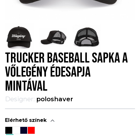
TRUCKER BASEBALL SAPKA A
VŐLEGÉNY ÉDESAPJA
MINTÁVAL
Designer:
poloshaver
Elérhető színek