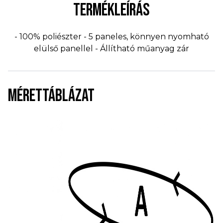
TERMÉKLEÍRÁS
- 100% poliészter - 5 paneles, könnyen nyomható
elülső panellel - Állítható műanyag zár
MÉRETTÁBLÁZAT