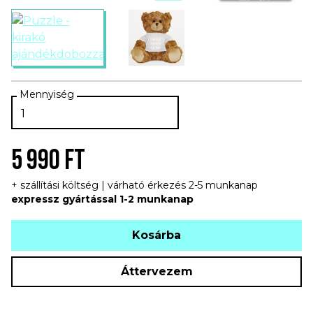
5 990 FT
+ szállítási költség | várható érkezés 2-5 munkanap
expressz gyártással 1-2 munkanap
Kosárba
Áttervezem