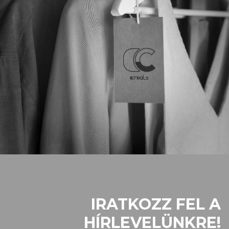
IRATKOZZ FEL A
HÍRLEVELÜNKRE!