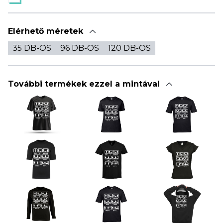
Elérhető méretek
35 DB-OS
96 DB-OS
120 DB-OS
További termékek ezzel a mintával