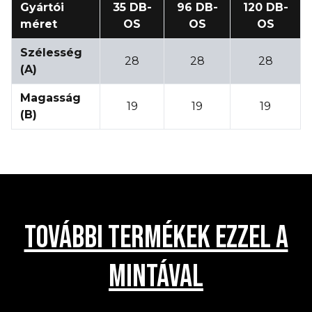
Gyártói
35 DB-
96 DB-
120 DB-
méret
OS
OS
OS
Szélesség
28
28
28
(A)
Magasság
19
19
19
(B)
TOVÁBBI TERMÉKEK EZZEL A
MINTÁVAL