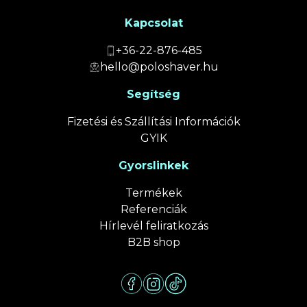
Kapcsolat
+36-22-876-485
hello@poloshaver.hu
Segítség
Fizetési és Szállítási Információk
GYIK
Gyorslinkek
Termékek
Referenciák
Hírlevél feliratkozás
B2B shop