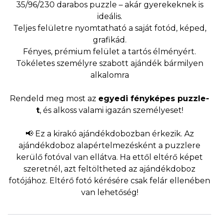
35/96/230 darabos puzzle – akár gyerekeknek is
ideális.
Teljes felületre nyomtatható a saját fotód, képed,
grafikád.
Fényes, prémium felület a tartós élményért.
Tökéletes személyre szabott ajándék bármilyen
alkalomra
Rendeld meg most az
egyedi fényképes puzzle-
t
, és alkoss valami igazán személyeset!
📢 Ez a kirakó ajándékdobozban érkezik. Az
ajándékdoboz alapértelmezésként a puzzlere
kerülő fotóval van ellátva. Ha ettől eltérő képet
szeretnél, azt feltöltheted az ajándékdoboz
fotójához. Eltérő fotó kérésére csak felár ellenében
van lehetőség!